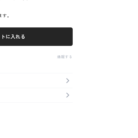
ます。
ートに入れる
通報する