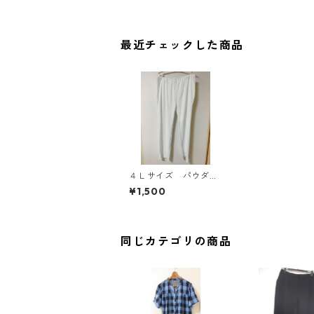
最近チェックした商品
４Ｌサイズ パウダー
ストレッチ ユニセッ
¥1,500
クス 総ゴムパンツ
ホワイト KAE-3942
同じカテゴリの商品