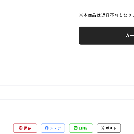
※本商品は返品不可となり
カ
保存
シェア
LINE
ポスト