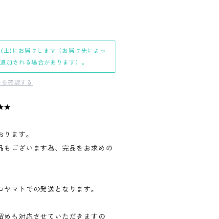
日(土)にお届けします（お届け先によっ
日追加される場合があります）。
料を確認する
★★
おります。
品もございます為、完品をお求めの
。
コヤマトでの発送となります。
留めも対応させていただきますの