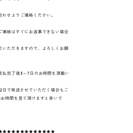
合わせよりご連絡ください。
ご連絡はすぐにお返事できない場合
ていただきますので、よろしくお願
支払完了後3～7日のお時間を頂戴い
～2日で発送させていただく場合もご
のお時間を見て頂けますと幸いで
★★★★★★★★★★★★★