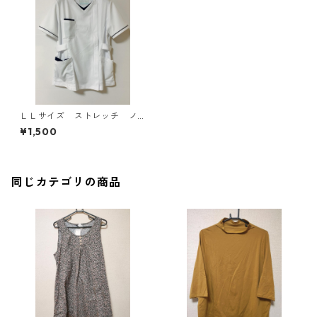
ＬＬサイズ ストレッチ ノ
ーカラー配色前開きジャケッ
¥1,500
ト ナースウェア ホワイ
ト KAE-3965
同じカテゴリの商品