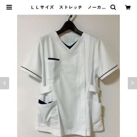
ＬＬサイズ ストレッチ ノーカラ
ー配色前開きジャケット ナースウ
ェア ホワイト KAE-3965 | DOL
UCK PRODUCE