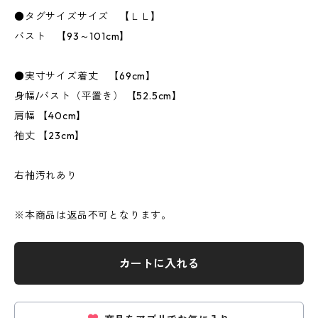
●タグサイズサイズ 【ＬＬ】
バスト 【93～101cm】
●実寸サイズ着丈 【69cm】
身幅/バスト（平置き） 【52.5cm】
肩幅 【40cm】
袖丈 【23cm】
右袖汚れあり
※本商品は返品不可となります。
カートに入れる