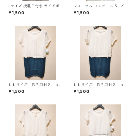
Lサイズ 授乳口付き サイドボ
フォーマル ワンピース 5L ブ
タンデザイン ワンピース マタ
ラック ◆KIY-1300◆
¥1,500
¥1,500
ニティ ベージュ ◆KIY-1303
◆
ＬＬサイズ 授乳口付き マ
ＬＬサイズ 授乳口付き マ
タニティ ドッキングワンピ
タニティ ドッキングワンピ
¥1,500
¥1,500
ース ホワイト×ブルー KAE
ース ホワイト×ブルー KAE
-4796
-4795