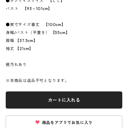
●タグサイズサイズ 【ＬＬ】
バスト 【93～101cm】
●実寸サイズ着丈 【100cm】
身幅/バスト（平置き） 【55cm】
肩幅 【37.5cm】
袖丈 【21cm】
裾汚れあり
※本商品は返品不可となります。
カートに入れる
商品をアプリでお気に入り