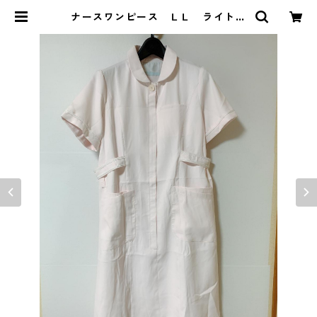
ナースワンピース ＬＬ ライトピ
ンク KAE-3978 | DOLUCK PR
ODUCE