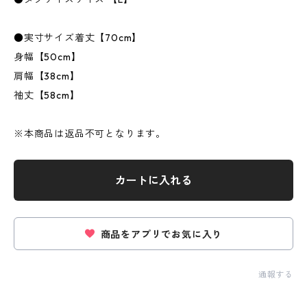
●実寸サイズ着丈【70cm】
身幅【50cm】
肩幅【38cm】
袖丈【58cm】
※本商品は返品不可となります。
カートに入れる
商品をアプリでお気に入り
通報する