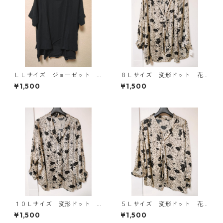
ＬＬサイズ ジョーゼット
８Ｌサイズ 変形ドット 花
レイヤード風プルオーバー
柄 ボウタイブラウス オフ
¥1,500
¥1,500
ブラック KAE-4785
ホワイト KAE-4767
１０Ｌサイズ 変形ドット
５Ｌサイズ 変形ドット 花
花柄 ボウタイブラウス オ
柄 ボウタイブラウス オフ
¥1,500
¥1,500
フホワイト KAE-4778
ホワイト KAE-4763