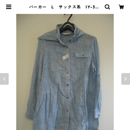
パーカー L サックス系 IY-393
8 | DOLUCK PRODUCE