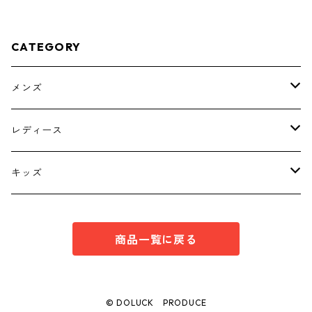
CATEGORY
メンズ
トップス
レディース
ボトムス
トップス
キッズ
スーツ
インナー
トップス
商品一覧に戻る
シューズ
スーツ
インナー
ワンピース
スーツ
© DOLUCK PRODUCE