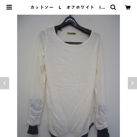
カットソー L オフホワイト IY-
3926 | DOLUCK PRODUCE