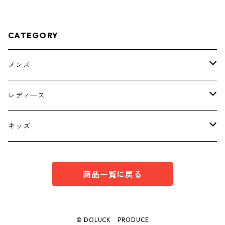
CATEGORY
メンズ
トップス
レディース
ボトムス
トップス
キッズ
スーツ
インナー
トップス
商品一覧に戻る
シューズ
スーツ
インナー
ワンピース
スーツ
© DOLUCK PRODUCE