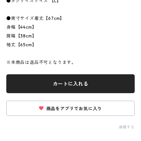
●タグサイズサイズ 【L】
●実寸サイズ着丈【67cm】
身幅【44cm】
肩幅【38cm】
袖丈【65cm】
※本商品は返品不可となります。
カートに入れる
商品をアプリでお気に入り
通報する