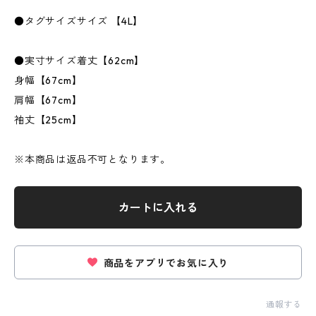
●タグサイズサイズ 【4L】
●実寸サイズ着丈【62cm】
身幅【67cm】
肩幅【67cm】
袖丈【25cm】
※本商品は返品不可となります。
カートに入れる
商品をアプリでお気に入り
通報する