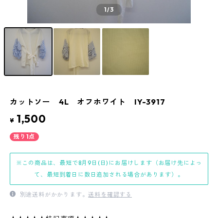
1
/3
カットソー 4L オフホワイト IY-3917
1,500
¥
残り1点
※この商品は、最短で8月9日(日)にお届けします（お届け先によっ
て、最短到着日に数日追加される場合があります）。
別途送料がかかります。
送料を確認する