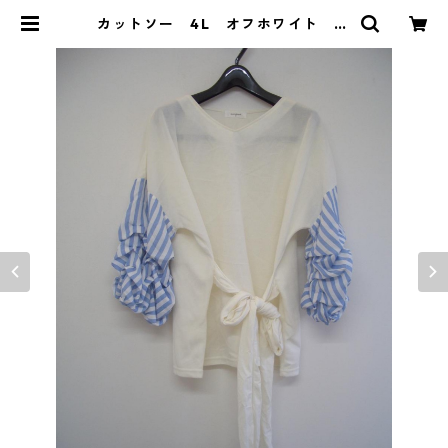
カットソー 4L オフホワイト IY
-3917 | DOLUCK PRODUCE