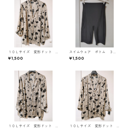
１０Ｌサイズ 変形ドット
スイムウェア ボトム ３
花柄 ボウタイブラウス オ
Ｌ ブラック KAE-4563
¥1,500
¥1,500
フホワイト KAE-4775
１０Ｌサイズ 変形ドット
１０Ｌサイズ 変形ドット