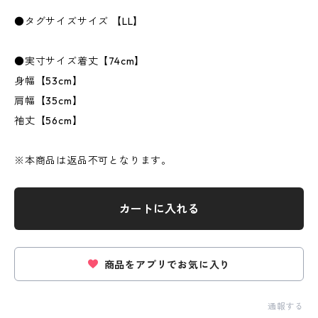
●タグサイズサイズ 【LL】
●実寸サイズ着丈【74cm】
身幅【53cm】
肩幅【35cm】
袖丈【56cm】
※本商品は返品不可となります。
カートに入れる
商品をアプリでお気に入り
通報する