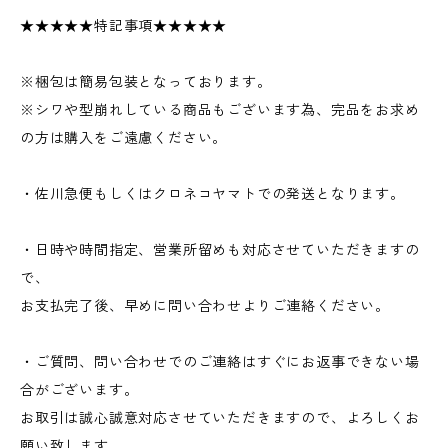
★★★★★特記事項★★★★★
※梱包は簡易包装となっております。
※シワや型崩れしている商品もございます為、完品をお求め
の方は購入をご遠慮ください。
・佐川急便もしくはクロネコヤマトでの発送となります。
・日時や時間指定、営業所留めも対応させていただきますの
で、
お支払完了後、早めに問い合わせよりご連絡ください。
・ご質問、問い合わせでのご連絡はすぐにお返事できない場
合がございます。
お取引は誠心誠意対応させていただきますので、よろしくお
願い致します。