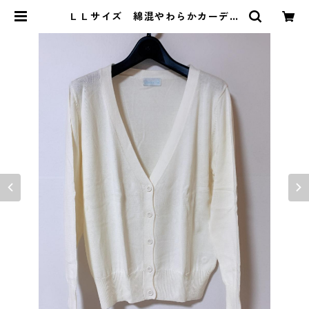
ＬＬサイズ 綿混やわらかカーディ
ガン レギュラー丈 ホワイト KA
E-3994 | DOLUCK PRODUCE