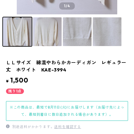
1
/4
ＬＬサイズ 綿混やわらかカーディガン レギュラー
丈 ホワイト KAE-3994
1,500
¥
残り1点
※この商品は、最短で8月11日(火)にお届けします（お届け先によっ
て、最短到着日に数日追加される場合があります）。
別途送料がかかります。
送料を確認する