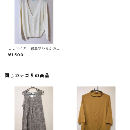
ＬＬサイズ 綿混やわらかカ
ーディガン レギュラー丈
¥1,500
ホワイト KAE-3994
同じカテゴリの商品