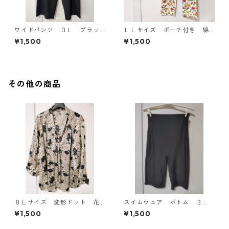
ワイドパンツ ３Ｌ ブラッ
ＬＬサイズ ポーチ付き 綿
ク KAE-4697
１００％ 花柄 トラベルパ
¥1,500
¥1,500
ジャマ ホワイト KAE-4578
その他の商品
８Ｌサイズ 変形ドット 花
スイムウェア ボトム ３
柄 ボウタイブラウス オフ
Ｌ ブラック KAE-4563
¥1,500
¥1,500
ホワイト KAE-4769