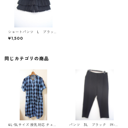
ショートパンツ L ブラッ
ク IY-3990
¥1,500
同じカテゴリの商品
4Lｰ5Lサイズ 授乳対応 チェッ
パンツ 3L ブラック IY-45