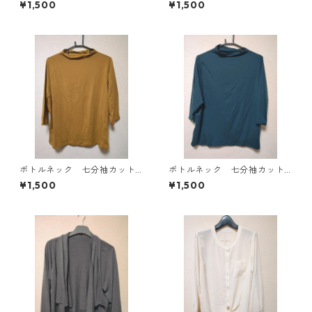
¥1,500
¥1,500
4819
E-4818
ボトルネック 七分袖カット
ボトルネック 七分袖カット
ソー ４Ｌ マスタード KA
ソー ４Ｌ ティールグリー
¥1,500
¥1,500
E-4816
ン KAE-4815