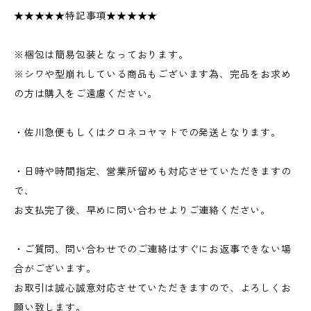
★★★★★特記事項★★★★★
※梱包は簡易包装となっております。
※シワや型崩れしている商品もございます為、完品をお求め
の方は購入をご遠慮ください。
・佐川急便もしくはクロネコヤマトでの発送となります。
・日時や時間指定、営業所留めも対応させていただきますの
で、
お支払完了後、早めに問い合わせよりご連絡ください。
・ご質問、問い合わせでのご連絡はすぐにお返事できない場
合がございます。
お取引は誠心誠意対応させていただきますので、よろしくお
願い致します。