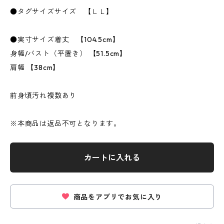
●タグサイズサイズ 【ＬＬ】
●実寸サイズ着丈 【104.5cm】
身幅/バスト（平置き） 【51.5cm】
肩幅 【38cm】
前身頃汚れ複数あり
※本商品は返品不可となります。
カートに入れる
商品をアプリでお気に入り