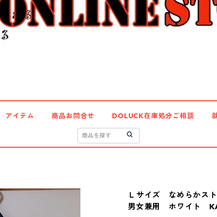
アイテム
商品お問合せ
DOLUCK在庫処分ご相談
Ｌサイズ なめらかス
男女兼用 ホワイト KA