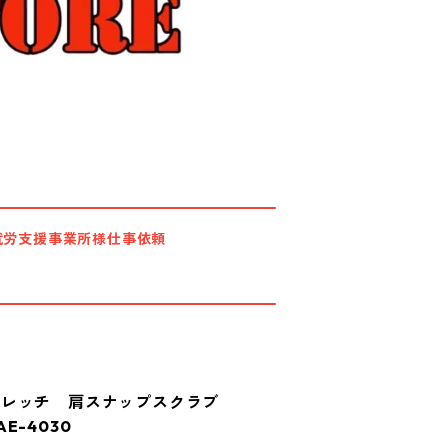
就労支援事業所様仕事依頼
トレッチ 肩スナップスクラブ
E-4030