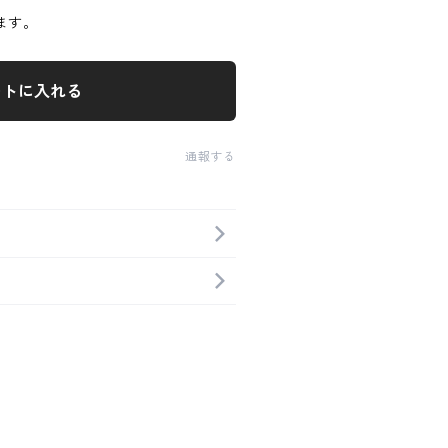
ます。
ートに入れる
通報する