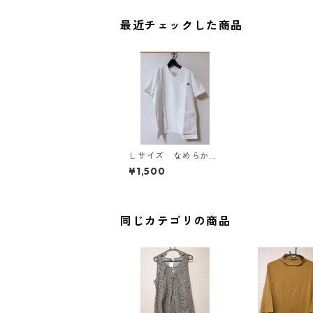
最近チェックした商品
Ｌサイズ なめらかス
トレッチ 肩スナップ
¥1,500
スクラブ 男女兼用
ホワイト KAE-4030
同じカテゴリの商品