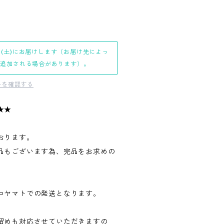
日(土)にお届けします（お届け先によっ
日追加される場合があります）。
料を確認する
★★
おります。
品もございます為、完品をお求めの
。
コヤマトでの発送となります。
留めも対応させていただきますの