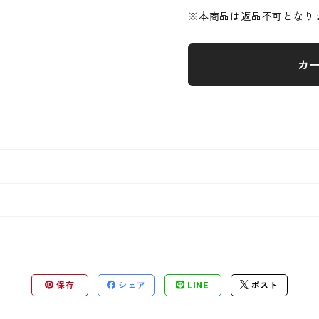
※本商品は返品不可となり
カ
保存
シェア
LINE
ポスト