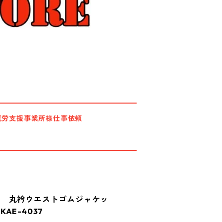
就労支援事業所様仕事依頼
ル 丸衿ウエストゴムジャケッ
AE-4037