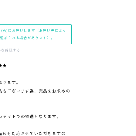
日(火)にお届けします（お届け先によっ
日追加される場合があります）。
料を確認する
★★
おります。
品もございます為、完品をお求めの
。
コヤマトでの発送となります。
留めも対応させていただきますの