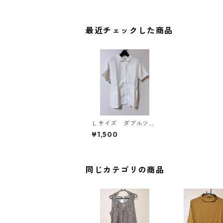
最近チェックした商品
Ｌサイズ ダブルツイ
ル 丸衿ウエストゴム
¥1,500
ジャケット ナース
ホワイト KAE-4037
同じカテゴリの商品