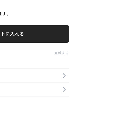
ます。
ートに入れる
通報する