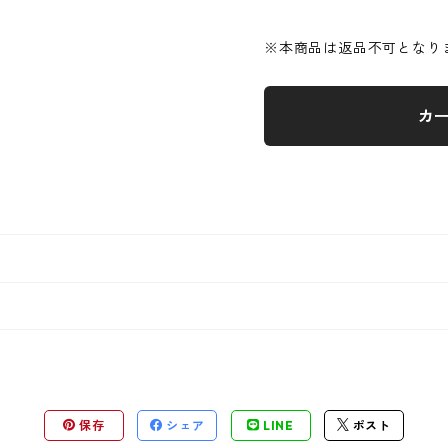
※本商品は返品不可となり
カ
保存
シェア
LINE
ポスト