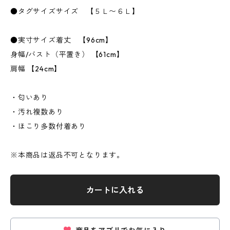
●タグサイズサイズ 【５Ｌ〜６Ｌ】
●実寸サイズ着丈 【96cm】
身幅/バスト（平置き） 【61cm】
肩幅 【24cm】
・匂いあり
・汚れ複数あり
・ほこり多数付着あり
※本商品は返品不可となります。
カートに入れる