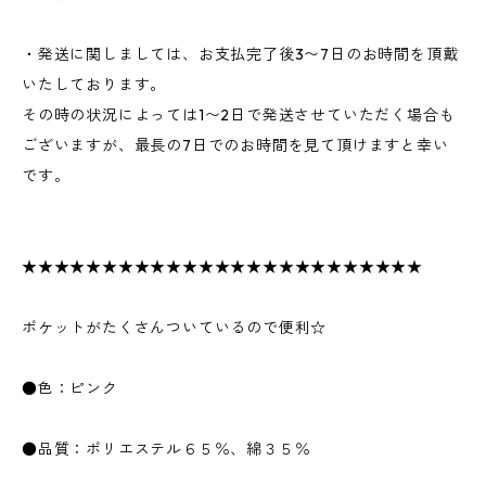
・発送に関しましては、お支払完了後3〜7日のお時間を頂戴
いたしております。
その時の状況によっては1〜2日で発送させていただく場合も
ございますが、最長の7日でのお時間を見て頂けますと幸い
です。
★★★★★★★★★★★★★★★★★★★★★★★★★
ポケットがたくさんついているので便利☆
●色：ピンク
●品質：ポリエステル６５％、綿３５％