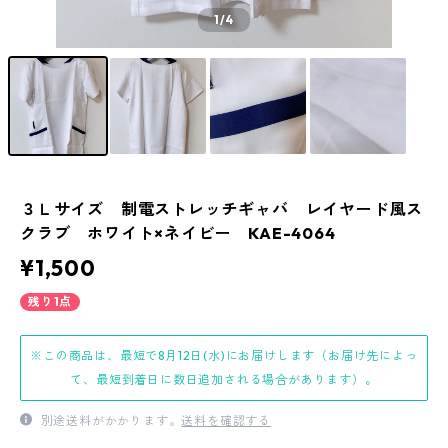
1
/4
３Ｌサイズ 制電ストレッチギャバ レイヤード風ス
クラブ ホワイト×ネイビー KAE-4064
¥1,500
残り1点
※この商品は、最短で8月12日(水)にお届けします（お届け先によっ
て、最短到着日に数日追加される場合があります）。
別途送料がかかります。
送料を確認する