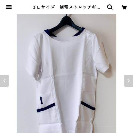
３Ｌサイズ 制電ストレッチギャ
バ レイヤード風スクラブ ホワイ
ト×ネイビー KAE-4064 | DOLU
CK PRODUCE