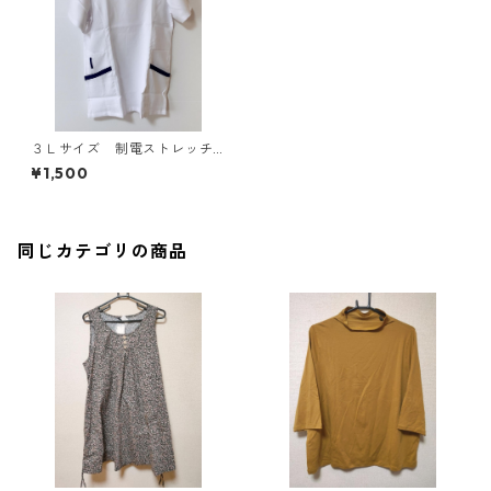
３Ｌサイズ 制電ストレッチ
ギャバ レイヤード風スクラ
¥1,500
ブ ホワイト×ネイビー KAE
-4064
同じカテゴリの商品