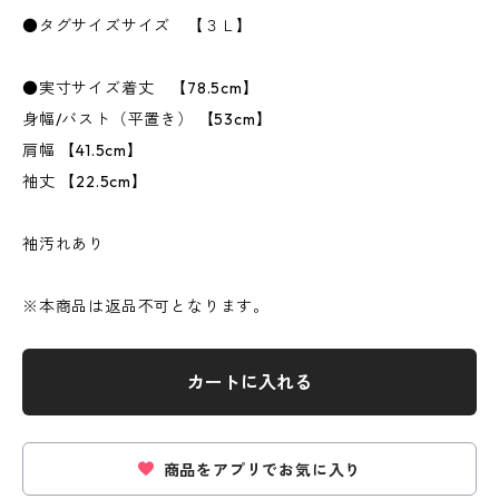
●タグサイズサイズ 【３Ｌ】
●実寸サイズ着丈 【78.5cm】
身幅/バスト（平置き） 【53cm】
肩幅 【41.5cm】
袖丈 【22.5cm】
袖汚れあり
※本商品は返品不可となります。
カートに入れる
商品をアプリでお気に入り