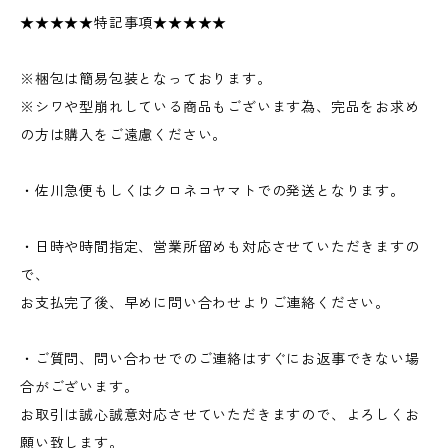
★★★★★特記事項★★★★★
※梱包は簡易包装となっております。
※シワや型崩れしている商品もございます為、完品をお求め
の方は購入をご遠慮ください。
・佐川急便もしくはクロネコヤマトでの発送となります。
・日時や時間指定、営業所留めも対応させていただきますの
で、
お支払完了後、早めに問い合わせよりご連絡ください。
・ご質問、問い合わせでのご連絡はすぐにお返事できない場
合がございます。
お取引は誠心誠意対応させていただきますので、よろしくお
願い致します。