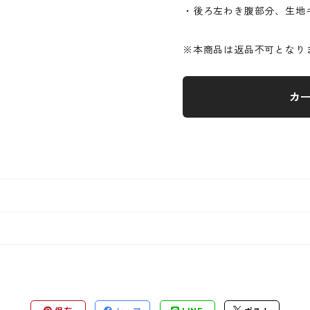
・後ろ左わき腹部分、生地
※本商品は返品不可となり
カ