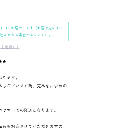
日(日)にお届けします（お届け先によっ
日追加される場合があります）。
料を確認する
★★
おります。
品もございます為、完品をお求めの
。
コヤマトでの発送となります。
留めも対応させていただきますの