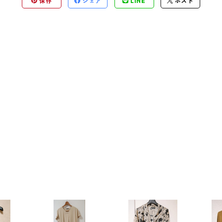
保存
シェア
LINE
ポスト