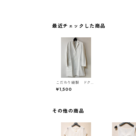
最近チェックした商品
こだわり縫製 ドクタ
ーコート Ｌ ホワイ
¥1,500
ト KAE-4056
その他の商品