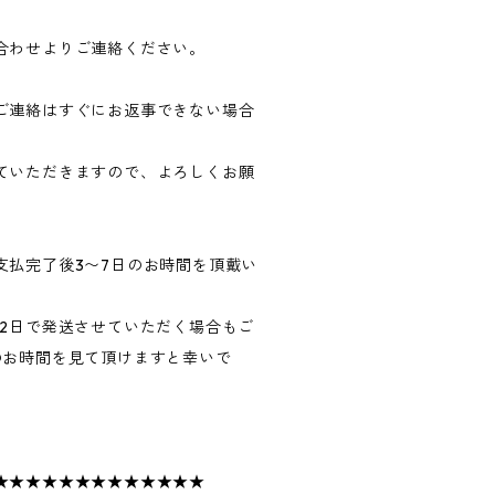
合わせよりご連絡ください。
ご連絡はすぐにお返事できない場合
ていただきますので、よろしくお願
支払完了後3〜7日のお時間を頂戴い
〜2日で発送させていただく場合もご
のお時間を見て頂けますと幸いで
★★★★★★★★★★★★★