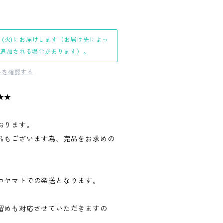
日(火)にお届けします（お届け先によっ
日追加される場合があります）。
料を確認する
★★
おります。
品もございます為、完品をお求めの
。
コヤマトでの発送となります。
留めも対応させていただきますの