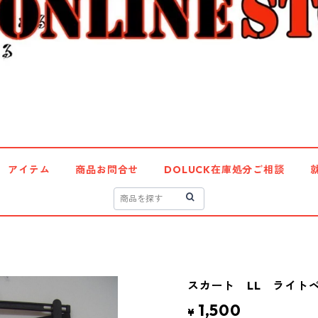
アイテム
商品お問合せ
DOLUCK在庫処分ご相談
スカート LL ライトベー
1,500
¥