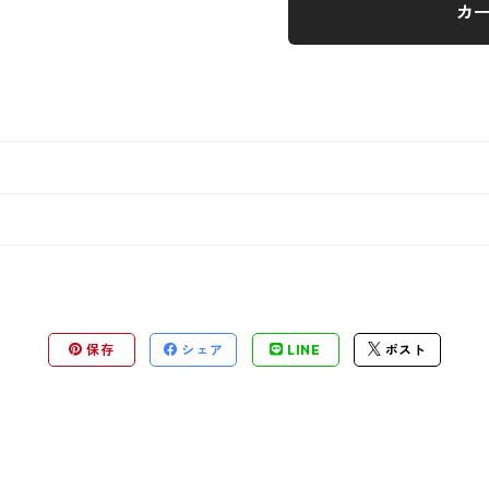
カ
保存
シェア
LINE
ポスト