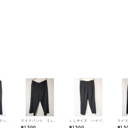
ラッ
ワイドパンツ ５Ｌ
ＬＬサイズ ハイパー
ワイ
ブラック KAE-4725
ストレッチ センター
ブラッ
¥1,500
¥1,500
¥1,5