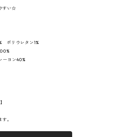
やすい☆
% ポリウレタン1%
00%
レーヨン40%
】
m】
ます。