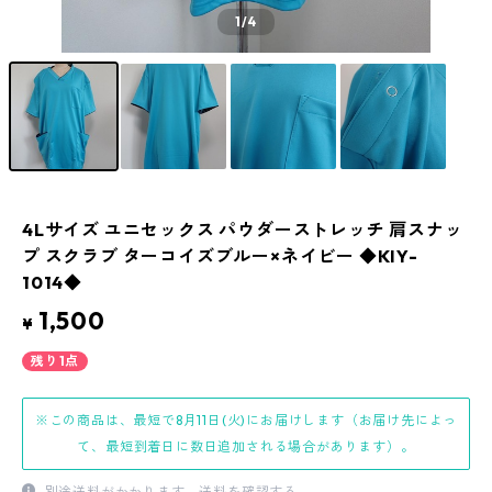
1
/4
4Lサイズ ユニセックス パウダーストレッチ 肩スナッ
プ スクラブ ターコイズブルー×ネイビー ◆KIY-
1014◆
1,500
¥
残り1点
※この商品は、最短で8月11日(火)にお届けします（お届け先によっ
て、最短到着日に数日追加される場合があります）。
別途送料がかかります。
送料を確認する