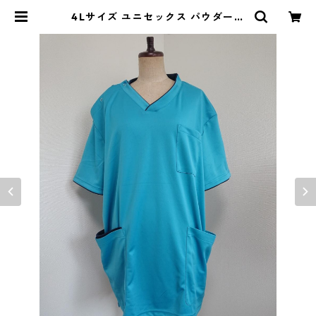
4Lサイズ ユニセックス パウダース
トレッチ 肩スナップ スクラブ ター
コイズブルー×ネイビー ◆KIY-101
4◆ | DOLUCK PRODUCE