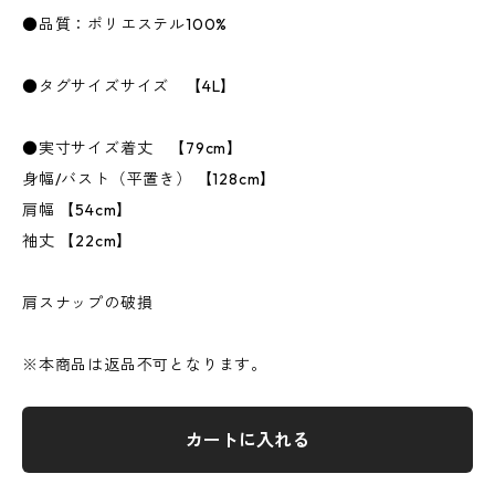
●品質：ポリエステル100%
●タグサイズサイズ 【4L】
●実寸サイズ着丈 【79cm】
身幅/バスト（平置き） 【128cm】
肩幅 【54cm】
袖丈 【22cm】
肩スナップの破損
※本商品は返品不可となります。
カートに入れる