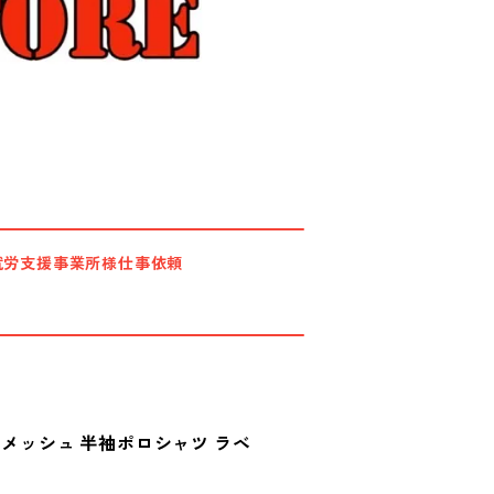
就労支援事業所様仕事依頼
イメッシュ 半袖ポロシャツ ラベ