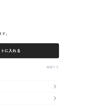
ます。
ートに入れる
通報する