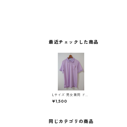
最近チェックした商品
Lサイズ 男女兼用 ドラ
イメッシュ 半袖ポロシ
¥1,500
ャツ ラベンダー ◆KIY
-1034◆
同じカテゴリの商品