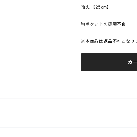
袖丈 【25cm】
胸ポケットの縫製不良
※本商品は返品不可となり
カ