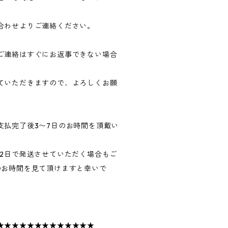
合わせよりご連絡ください。
ご連絡はすぐにお返事できない場合
ていただきますので、よろしくお願
支払完了後3〜7日のお時間を頂戴い
〜2日で発送させていただく場合もご
のお時間を見て頂けますと幸いで
★★★★★★★★★★★★★