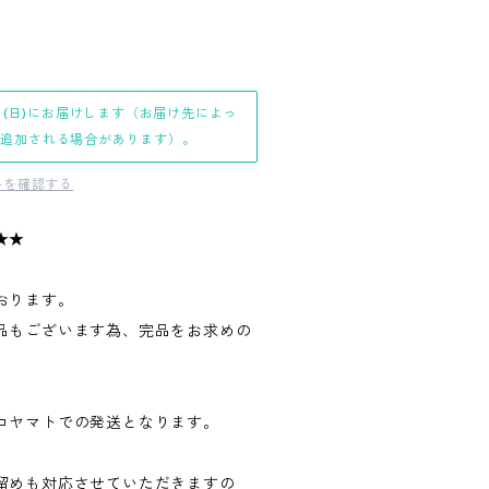
日(日)にお届けします（お届け先によっ
日追加される場合があります）。
料を確認する
★★
おります。
品もございます為、完品をお求めの
。
コヤマトでの発送となります。
留めも対応させていただきますの