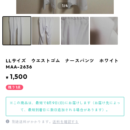
1
/4
LLサイズ ウエストゴム ナースパンツ ホワイト
MAA-2636
1,500
¥
残り1点
※この商品は、最短で8月9日(日)にお届けします（お届け先によっ
て、最短到着日に数日追加される場合があります）。
別途送料がかかります。
送料を確認する