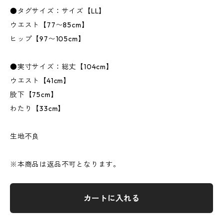
●タグサイズ：サイズ【LL】
ウエスト【77〜85cm】
ヒップ【97〜105cm】
●実寸サイズ：総丈【104cm】
ウエスト【41cm】
股下【75cm】
わたり【33cm】
生地不良
※本商品は返品不可となります。
カートに入れる