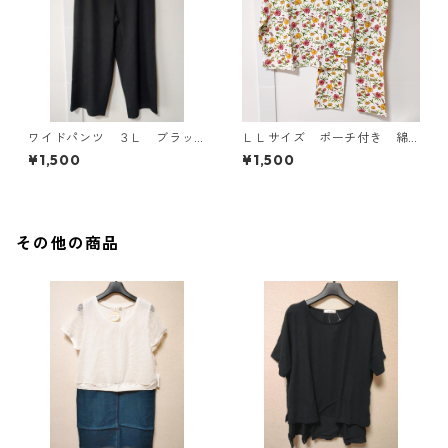
ワイドパンツ ３Ｌ ブラッ
ＬＬサイズ ポーチ付き 綿
ク KAE-4697
１００％ 花柄 トラベルパ
¥1,500
¥1,500
ジャマ ホワイト KAE-4578
その他の商品