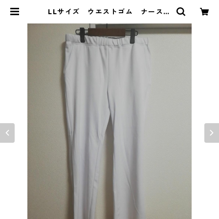
LLサイズ ウエストゴム ナースパ
ンツ ホワイト MAA-2636 | DO
LUCK PRODUCE