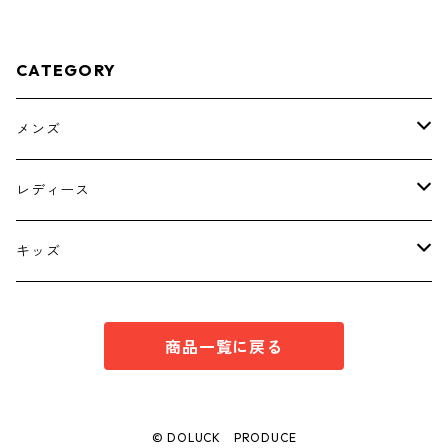
-4795
CATEGORY
メンズ
トップス
レディース
ボトムス
トップス
キッズ
スーツ
インナー
トップス
商品一覧に戻る
シューズ
スーツ
インナー
ワンピース
スーツ
© DOLUCK PRODUCE