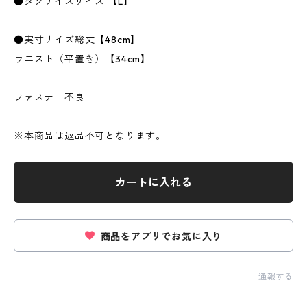
●タグサイズサイズ 【L】
●実寸サイズ総丈【48cm】
ウエスト（平置き）【34cm】
ファスナー不良
※本商品は返品不可となります。
カートに入れる
商品をアプリでお気に入り
通報する