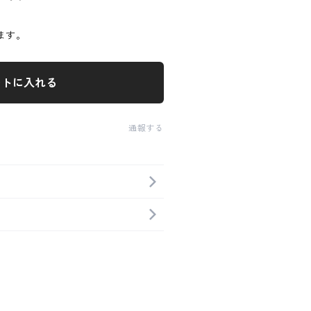
ます。
ートに入れる
通報する