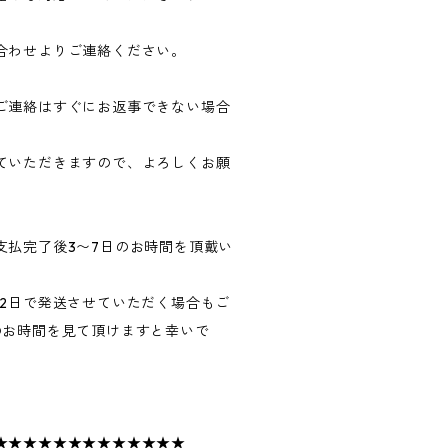
合わせよりご連絡ください。
ご連絡はすぐにお返事できない場合
ていただきますので、よろしくお願
支払完了後3〜7日のお時間を頂戴い
〜2日で発送させていただく場合もご
のお時間を見て頂けますと幸いで
★★★★★★★★★★★★★