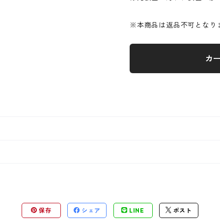
※本商品は返品不可となり
カ
保存
シェア
LINE
ポスト