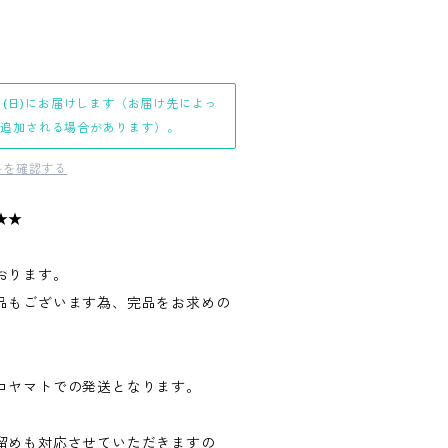
日(日)にお届けします（お届け先によっ
日追加される場合があります）。
料を確認する
★★
おります。
品もございます為、完品をお求めの
。
コヤマトでの発送となります。
留めも対応させていただきますの