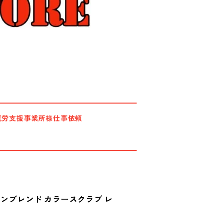
就労支援事業所様仕事依頼
トンブレンド カラースクラブ レ