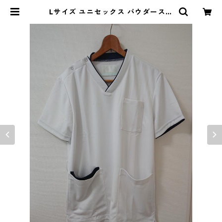
Lサイズ ユニセックス パウダースト
レッチ 肩スナップ スクラブ ホワイ
ト×ネイビー ◆KIY-1021◆ | DOL
UCK PRODUCE