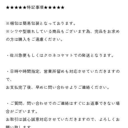
★★★★★特記事項★★★★★
※梱包は簡易包装となっております。
※シワや型崩れしている商品もございます為、完品をお求め
の方は購入をご遠慮ください。
・佐川急便もしくはクロネコヤマトでの発送となります。
・日時や時間指定、営業所留めも対応させていただきますの
で、
お支払完了後、早めに問い合わせよりご連絡ください。
・ご質問、問い合わせでのご連絡はすぐにお返事できない場
合がございます。
お取引は誠心誠意対応させていただきますので、よろしくお
願い致します。