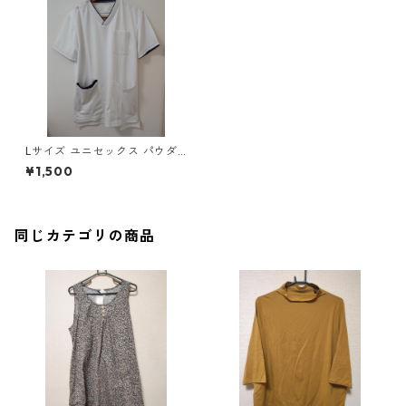
Lサイズ ユニセックス パウダ
ーストレッチ 肩スナップ スク
¥1,500
ラブ ホワイト×ネイビー ◆KIY
-1021◆
同じカテゴリの商品