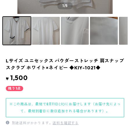
1
/5
Lサイズ ユニセックス パウダーストレッチ 肩スナップ
スクラブ ホワイト×ネイビー ◆KIY-1021◆
1,500
¥
残り1点
※この商品は、最短で8月11日(火)にお届けします（お届け先によっ
て、最短到着日に数日追加される場合があります）。
別途送料がかかります。
送料を確認する