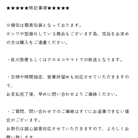
★★★★★特記事項★★★★★
※梱包は簡易包装となっております。
※シワや型崩れしている商品もございます為、完品をお求め
の方は購入をご遠慮ください。
・佐川急便もしくはクロネコヤマトでの発送となります。
・日時や時間指定、営業所留めも対応させていただきますの
で、
お支払完了後、早めに問い合わせよりご連絡ください。
・ご質問、問い合わせでのご連絡はすぐにお返事できない場
合がございます。
お取引は誠心誠意対応させていただきますので、よろしくお
願い致します。