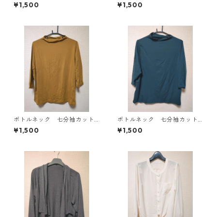
ース ４Ｌ ブラック KAE-
ソー ４Ｌ マスタード KA
¥1,500
¥1,500
4819
E-4818
ボトルネック 七分袖カット
ボトルネック 七分袖カット
ソー ４Ｌ マスタード KA
ソー ４Ｌ ティールグリー
¥1,500
¥1,500
E-4816
ン KAE-4815