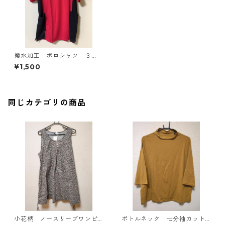
撥水加工 ポロシャツ ３
Ｌ ショッキングピンク×ネイ
¥1,500
ビー KAE-4152
同じカテゴリの商品
小花柄 ノースリーブワンピ
ボトルネック 七分袖カット