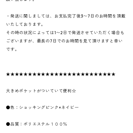
・発送に関しましては、お支払完了後3〜7日のお時間を頂戴
いたしております。
その時の状況によっては1〜2日で発送させていただく場合も
ございますが、最長の7日でのお時間を見て頂けますと幸い
です。
★★★★★★★★★★★★★★★★★★★★★★★★★
大きめポケットがついていて便利☆
●色：ショッキングピンク×ネイビー
●品質：ポリエステル１００％