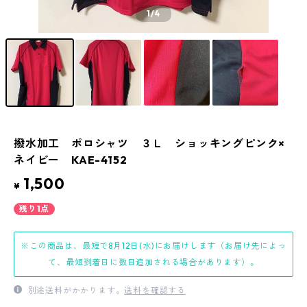
1
/4
撥水加工 ポロシャツ ３Ｌ ショッキングピンク×
ネイビー KAE-4152
1,500
¥
残り1点
※この商品は、最短で8月12日(水)にお届けします（お届け先によっ
て、最短到着日に数日追加される場合があります）。
別途送料がかかります。
送料を確認する