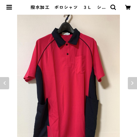
撥水加工 ポロシャツ ３Ｌ ショ
ッキングピンク×ネイビー KAE-41
52 | DOLUCK PRODUCE