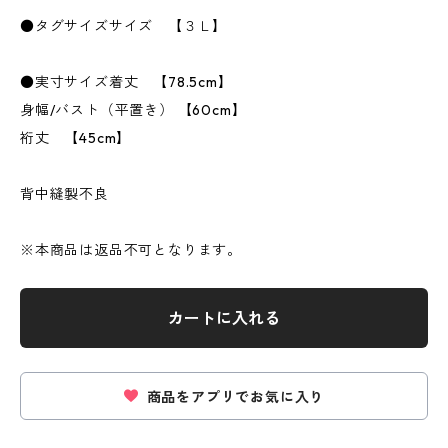
●タグサイズサイズ 【３Ｌ】
●実寸サイズ着丈 【78.5cm】
身幅/バスト（平置き） 【60cm】
裄丈 【45cm】
背中縫製不良
※本商品は返品不可となります。
カートに入れる
商品をアプリでお気に入り