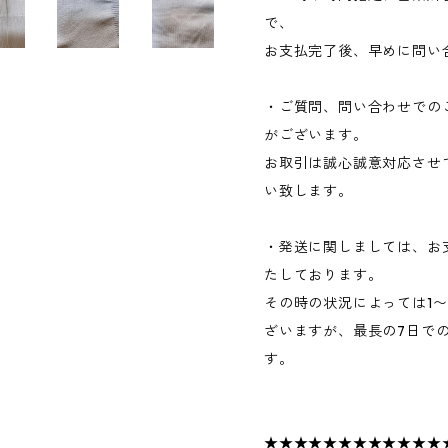
で、
お支払完了後、早めに問い
・ご質問、問い合わせでの
がございます。
お取引は誠心誠意対応させ
い致します。
・発送に関しましては、お
たしております。
その時の状況によっては1
ざいますが、最長の7日で
す。
★★★★★★★★★★★★