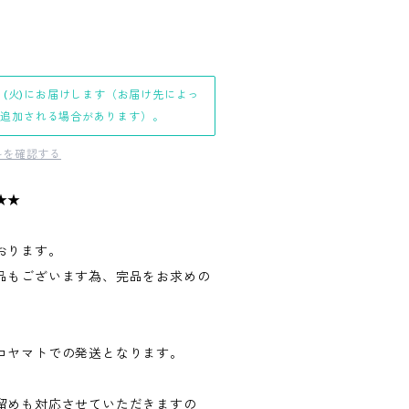
日(火)にお届けします（お届け先によっ
日追加される場合があります）。
料を確認する
★★
おります。
品もございます為、完品をお求めの
。
コヤマトでの発送となります。
留めも対応させていただきますの