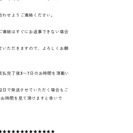
合わせよりご連絡ください。
ご連絡はすぐにお返事できない場合
ていただきますので、よろしくお願
支払完了後3〜7日のお時間を頂戴い
〜2日で発送させていただく場合もご
のお時間を見て頂けますと幸いで
★★★★★★★★★★★★★