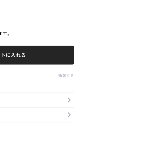
ます。
ートに入れる
通報する