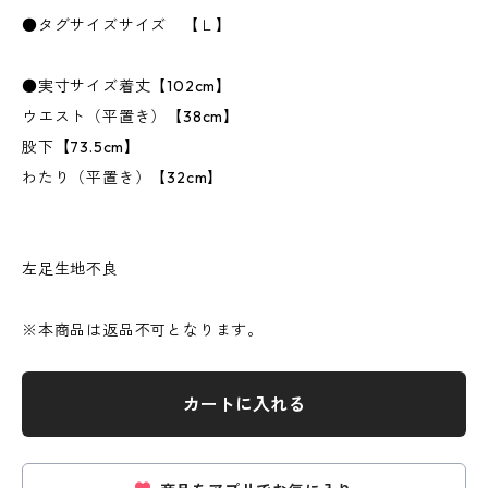
●タグサイズサイズ 【Ｌ】
●実寸サイズ着丈【102cm】
ウエスト（平置き）【38cm】
股下【73.5cm】
わたり（平置き）【32cm】
左足生地不良
※本商品は返品不可となります。
カートに入れる