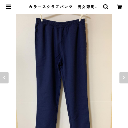
カラースクラブパンツ 男女兼用
Ｌ ネイビーブルー KAE-4196 |
DOLUCK PRODUCE