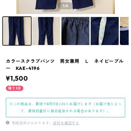
1
/6
カラースクラブパンツ 男女兼用 Ｌ ネイビーブル
ー KAE-4196
¥1,500
残り1点
※この商品は、最短で8月11日(火)にお届けします（お届け先によっ
て、最短到着日に数日追加される場合があります）。
別途送料がかかります。
送料を確認する