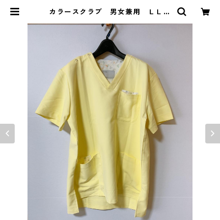
カラースクラブ 男女兼用 ＬＬ
レモンイエロー KAE-4185 | DOL
UCK PRODUCE