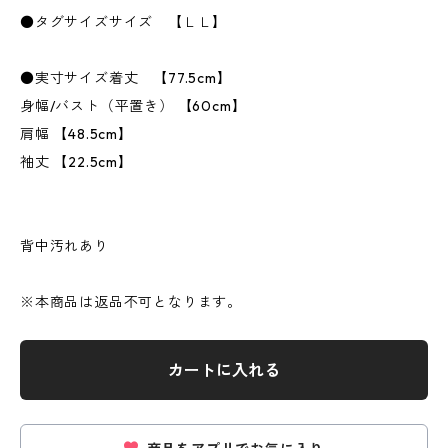
●タグサイズサイズ 【ＬＬ】
●実寸サイズ着丈 【77.5cm】
身幅/バスト（平置き） 【60cm】
肩幅 【48.5cm】
袖丈 【22.5cm】
背中汚れあり
※本商品は返品不可となります。
カートに入れる