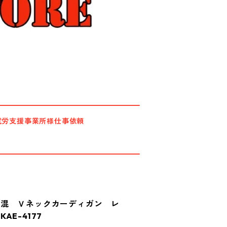
就労支援事業所様仕事依頼
綿混 Ｖネックカーディガン レ
E-4177