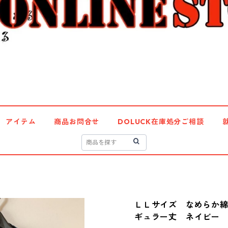
アイテム
商品お問合せ
DOLUCK在庫処分ご相談
ＬＬサイズ なめらか
ギュラー丈 ネイビー KA