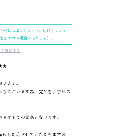
日(土)にお届けします（お届け先によっ
日追加される場合があります）。
料を確認する
★★
おります。
品もございます為、完品をお求めの
。
コヤマトでの発送となります。
留めも対応させていただきますの