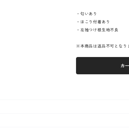
・匂いあり
・ほこり付着あり
・左袖つけ根生地不良
※本商品は返品不可となり
カ