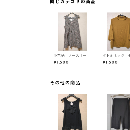
同じカテゴリの商品
小花柄 ノースリーブ
ボトルネック 
ワンピース ４Ｌ ブ
カットソー ４
¥1,500
¥1,500
ラック KAE-4819
スタード KAE-4
その他の商品