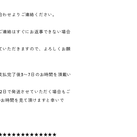
合わせよりご連絡ください。
ご連絡はすぐにお返事できない場合
ていただきますので、よろしくお願
支払完了後3〜7日のお時間を頂戴い
〜2日で発送させていただく場合もご
のお時間を見て頂けますと幸いで
★★★★★★★★★★★★★