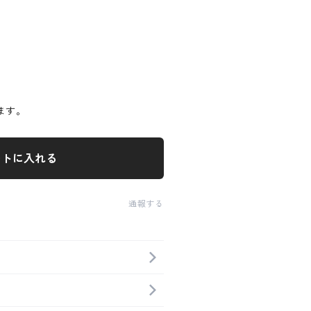
ます。
ートに入れる
通報する