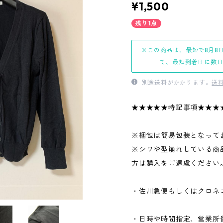
¥1,500
残り1点
※この商品は、最短で8月8
て、最短到着日に数
別途送料がかかります。
送
★★★★★特記事項★★★
※梱包は簡易包装となって
※シワや型崩れしている商
方は購入をご遠慮ください
・佐川急便もしくはクロネ
・日時や時間指定、営業所