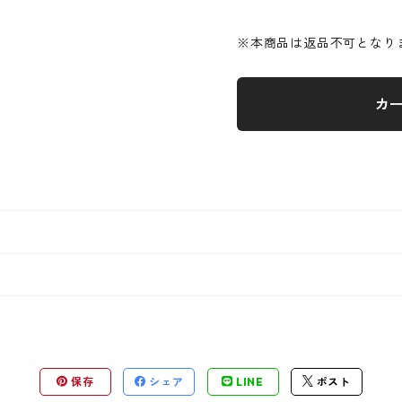
※本商品は返品不可となり
カ
保存
シェア
LINE
ポスト