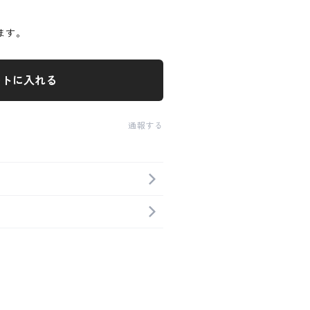
ます。
ートに入れる
通報する