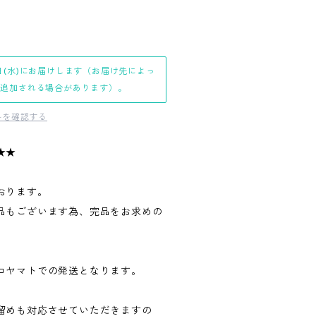
日(水)にお届けします（お届け先によっ
日追加される場合があります）。
料を確認する
★★
おります。
品もございます為、完品をお求めの
。
コヤマトでの発送となります。
留めも対応させていただきますの