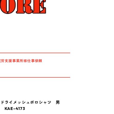
就労支援事業所様仕事依頼
 ドライメッシュポロシャツ 男
AE-4173