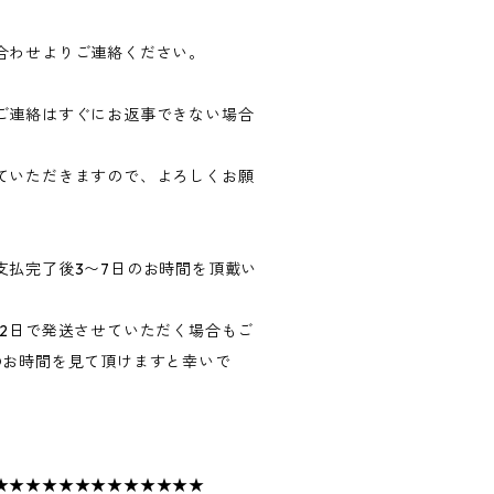
合わせよりご連絡ください。
ご連絡はすぐにお返事できない場合
ていただきますので、よろしくお願
支払完了後3〜7日のお時間を頂戴い
〜2日で発送させていただく場合もご
のお時間を見て頂けますと幸いで
★★★★★★★★★★★★★