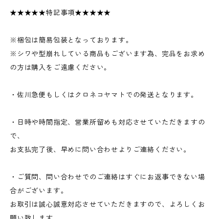
★★★★★特記事項★★★★★
※梱包は簡易包装となっております。
※シワや型崩れしている商品もございます為、完品をお求め
の方は購入をご遠慮ください。
・佐川急便もしくはクロネコヤマトでの発送となります。
・日時や時間指定、営業所留めも対応させていただきますの
で、
お支払完了後、早めに問い合わせよりご連絡ください。
・ご質問、問い合わせでのご連絡はすぐにお返事できない場
合がございます。
お取引は誠心誠意対応させていただきますので、よろしくお
願い致します。