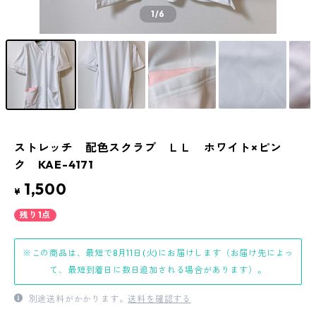
1
/6
ストレッチ 配色スクラブ ＬＬ ホワイト×ピン
ク KAE-4171
1,500
¥
残り1点
※この商品は、最短で8月11日(火)にお届けします（お届け先によっ
て、最短到着日に数日追加される場合があります）。
別途送料がかかります。
送料を確認する