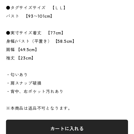
●タグサイズサイズ 【ＬＬ】
バスト 【93〜101cm】
●実寸サイズ着丈 【77cm】
身幅/バスト（平置き） 【58.5cm】
肩幅 【49.5cm】
袖丈 【23cm】
・匂いあり
・肩スナップ破損
・背中、右ポケット汚れあり
※本商品は返品不可となります。
カートに入れる