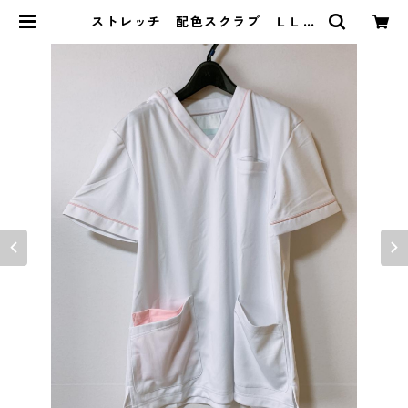
ストレッチ 配色スクラブ ＬＬ
ホワイト×ピンク KAE-4171 | DO
LUCK PRODUCE