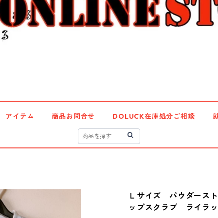
アイテム
商品お問合せ
DOLUCK在庫処分ご相談
Ｌサイズ パウダース
ップスクラブ ライラック