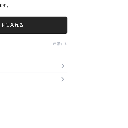
ます。
ートに入れる
通報する