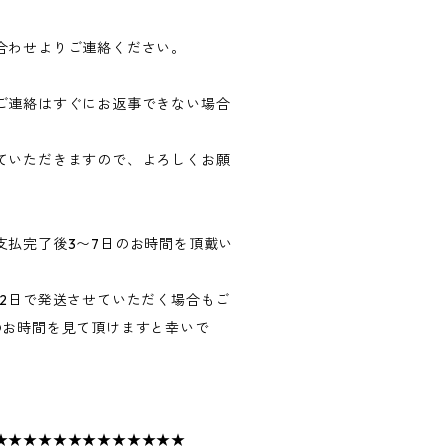
合わせよりご連絡ください。
ご連絡はすぐにお返事できない場合
ていただきますので、よろしくお願
支払完了後3〜7日のお時間を頂戴い
〜2日で発送させていただく場合もご
のお時間を見て頂けますと幸いで
★★★★★★★★★★★★★