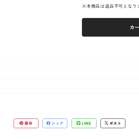
※本商品は返品不可となり
カ
保存
シェア
LINE
ポスト