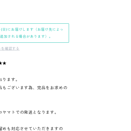
日(日)にお届けします（お届け先によっ
日追加される場合があります）。
料を確認する
★★
おります。
品もございます為、完品をお求めの
。
コヤマトでの発送となります。
留めも対応させていただきますの