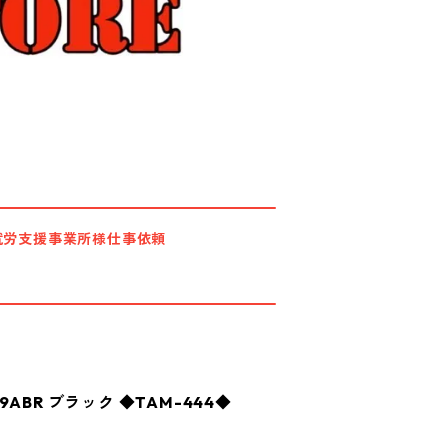
就労支援事業所様仕事依頼
ABR ブラック ◆TAM-444◆