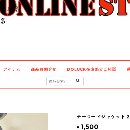
アイテム
商品お問合せ
DOLUCK在庫処分ご相談
テーラードジャケット 29
1,500
¥