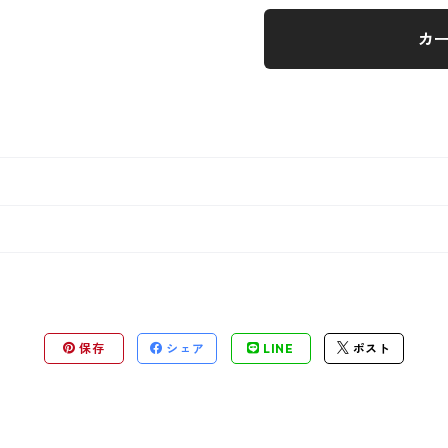
カ
保存
シェア
LINE
ポスト