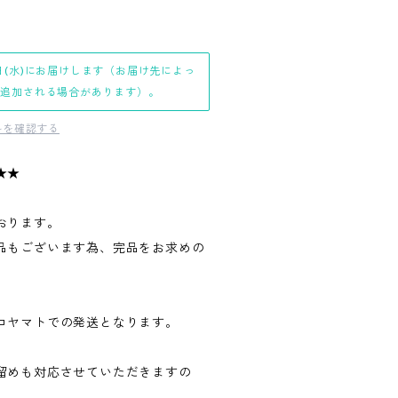
日(水)にお届けします（お届け先によっ
日追加される場合があります）。
料を確認する
★★
おります。
品もございます為、完品をお求めの
。
コヤマトでの発送となります。
留めも対応させていただきますの