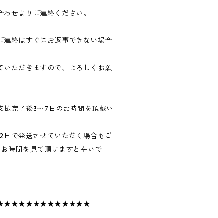
合わせよりご連絡ください。
ご連絡はすぐにお返事できない場合
ていただきますので、よろしくお願
支払完了後3〜7日のお時間を頂戴い
〜2日で発送させていただく場合もご
のお時間を見て頂けますと幸いで
★★★★★★★★★★★★★