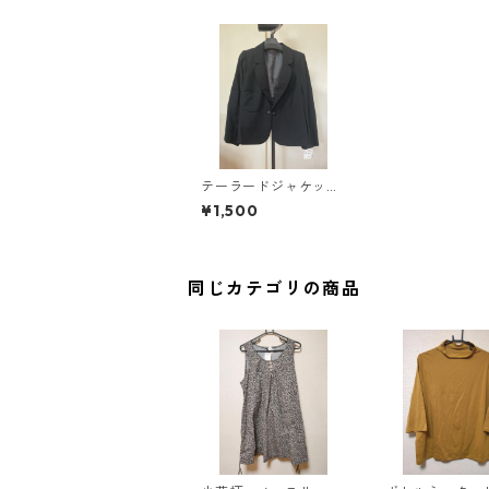
テーラードジャケット
29ABR ブラック ◆TA
¥1,500
M-444◆
同じカテゴリの商品