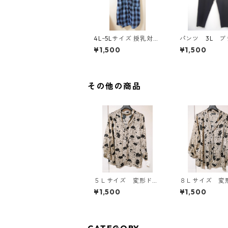
4Lｰ5Lサイズ 授乳対応
パンツ 3L ブ
チェック柄 半袖ルーム
ク IY-4525
¥1,500
¥1,500
ウェア マタニティ ブ
ルー系/グレー ◆KIY-1
305◆
その他の商品
５Ｌサイズ 変形ドッ
８Ｌサイズ 変
ト 花柄 ボウタイブ
ト 花柄 ボウ
¥1,500
¥1,500
ラウス オフホワイ
ラウス オフホ
ト KAE-4765
ト KAE-4770