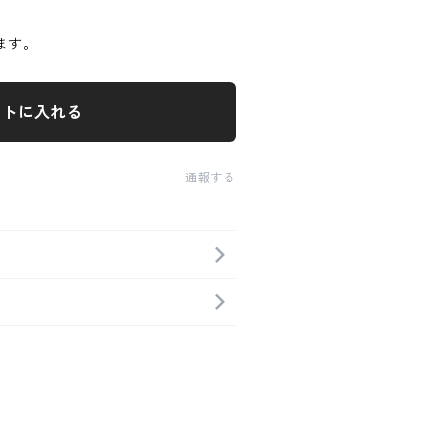
ます。
ートに入れる
通報する