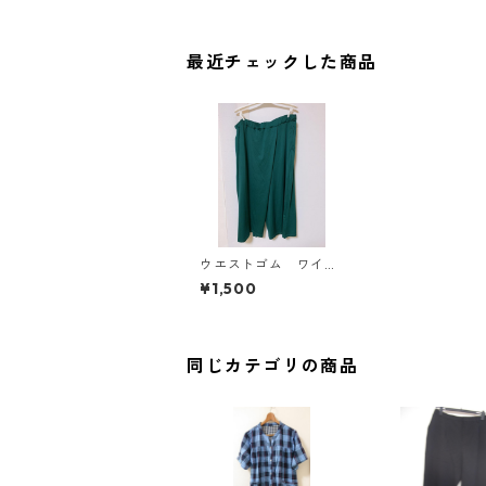
最近チェックした商品
ウエストゴム ワイド
パンツ ８Ｌ グリー
¥1,500
ン KAE-4279
同じカテゴリの商品