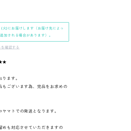
日(火)にお届けします（お届け先によっ
日追加される場合があります）。
料を確認する
★★
おります。
品もございます為、完品をお求めの
。
コヤマトでの発送となります。
留めも対応させていただきますの