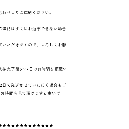
合わせよりご連絡ください。
ご連絡はすぐにお返事できない場合
ていただきますので、よろしくお願
支払完了後3〜7日のお時間を頂戴い
〜2日で発送させていただく場合もご
のお時間を見て頂けますと幸いで
★★★★★★★★★★★★★