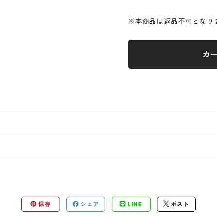
※本商品は返品不可となり
カ
保存
シェア
LINE
ポスト