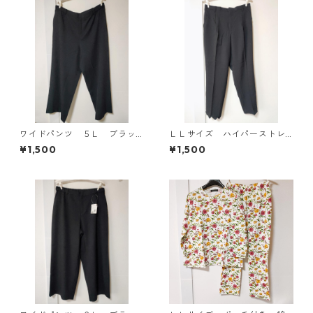
ワイドパンツ ５Ｌ ブラッ
ＬＬサイズ ハイパーストレ
ク KAE-4725
ッチ センタープレスパン
¥1,500
¥1,500
ツ ブラック KAE-4704