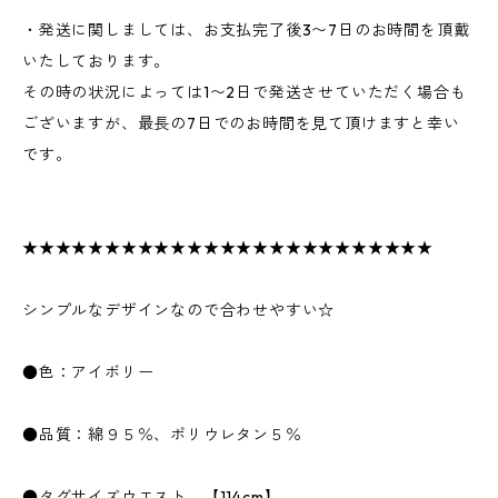
・発送に関しましては、お支払完了後3〜7日のお時間を頂戴
いたしております。
その時の状況によっては1〜2日で発送させていただく場合も
ございますが、最長の7日でのお時間を見て頂けますと幸い
です。
★★★★★★★★★★★★★★★★★★★★★★★★★
シンプルなデザインなので合わせやすい☆
●色：アイボリー
●品質：綿９５％、ポリウレタン５％
●タグサイズウエスト 【114cm】