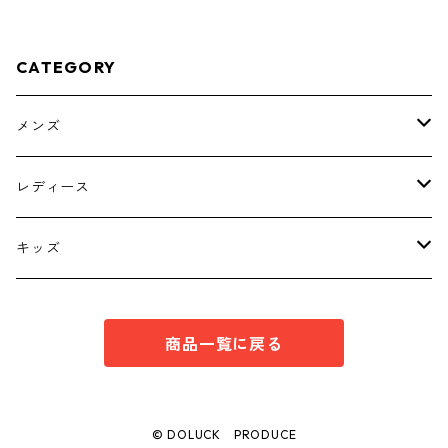
CATEGORY
メンズ
トップス
レディース
ボトムス
トップス
キッズ
スーツ
インナー
トップス
商品一覧に戻る
シューズ
スーツ
インナー
ワンピース
スーツ
© DOLUCK PRODUCE