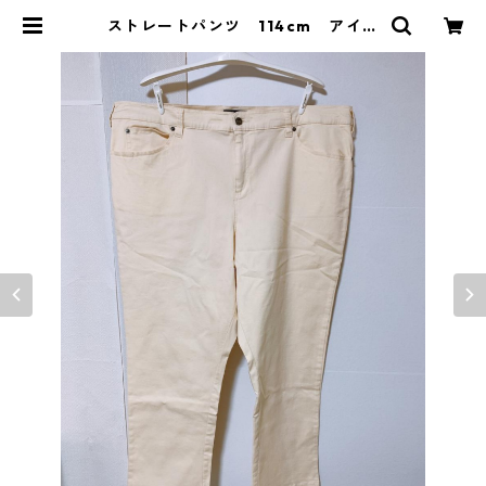
ストレートパンツ 114cm アイボ
リー KAE-4276 | DOLUCK PR
ODUCE