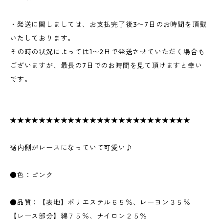
・発送に関しましては、お支払完了後3〜7日のお時間を頂戴
いたしております。
その時の状況によっては1〜2日で発送させていただく場合も
ございますが、最長の7日でのお時間を見て頂けますと幸い
です。
★★★★★★★★★★★★★★★★★★★★★★★★★
裾内側がレースになっていて可愛い♪
●色：ピンク
●品質：【表地】ポリエステル６５％、レーヨン３５％
【レース部分】綿７５％、ナイロン２５％