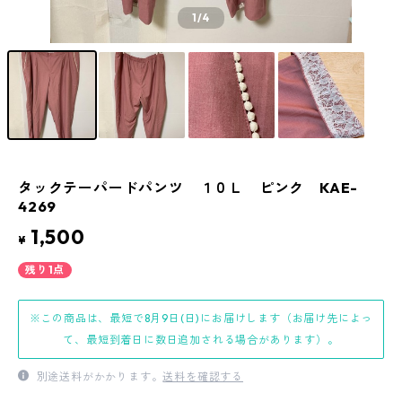
1
/4
タックテーパードパンツ １０Ｌ ピンク KAE-
4269
1,500
¥
残り1点
※この商品は、最短で8月9日(日)にお届けします（お届け先によっ
て、最短到着日に数日追加される場合があります）。
別途送料がかかります。
送料を確認する