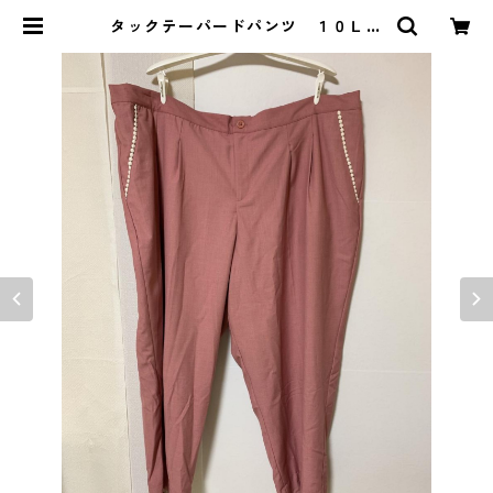
タックテーパードパンツ １０Ｌ
ピンク KAE-4269 | DOLUCK P
RODUCE