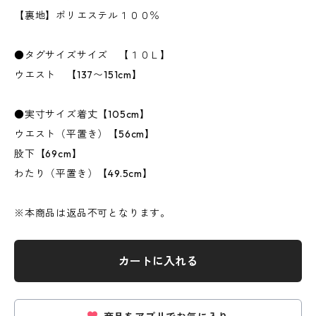
【裏地】ポリエステル１００％
●タグサイズサイズ 【１０Ｌ】
ウエスト 【137〜151cm】
●実寸サイズ着丈【105cm】
ウエスト（平置き）【56cm】
股下【69cm】
わたり（平置き）【49.5cm】
※本商品は返品不可となります。
カートに入れる