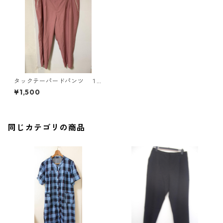
タックテーパードパンツ １
０Ｌ ピンク KAE-4269
¥1,500
同じカテゴリの商品