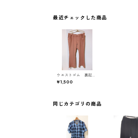
最近チェックした商品
ウエストゴム 裏起毛
パンツ ６Ｌ ピン
¥1,500
ク KAE-4260
同じカテゴリの商品