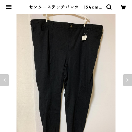
センターステッチパンツ 154cm
ブラック KAE-4257 | DOLUCK
PRODUCE