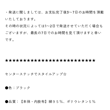
・発送に関しましては、お支払完了後3〜7日のお時間を頂戴
いたしております。
その時の状況によっては1〜2日で発送させていただく場合も
ございますが、最長の7日でのお時間を見て頂けますと幸い
です。
★★★★★★★★★★★★★★★★★★★★★★★★★
センターステッチでスタイルアップ☆
●色：ブラック
●品質：【本体・内股布】綿９５％、ポリウレタン５％