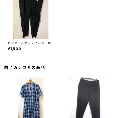
センターステッチパンツ 154
cm ブラック KAE-4257
¥1,500
同じカテゴリの商品