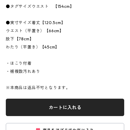
●タグサイズウエスト 【154cm】
●実寸サイズ着丈【120.5cm】
ウエスト（平置き）【66cm】
股下【78cm】
わたり（平置き）【45cm】
・ほこり付着
・裾複数汚れあり
※本商品は返品不可となります。
カートに入れる