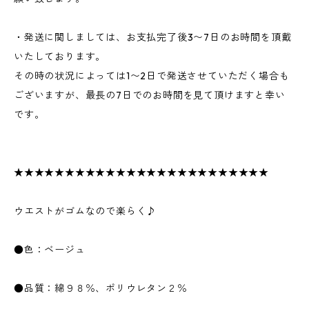
・発送に関しましては、お支払完了後3〜7日のお時間を頂戴
いたしております。
その時の状況によっては1〜2日で発送させていただく場合も
ございますが、最長の7日でのお時間を見て頂けますと幸い
です。
★★★★★★★★★★★★★★★★★★★★★★★★★
ウエストがゴムなので楽らく♪
●色：ベージュ
●品質：綿９８％、ポリウレタン２％