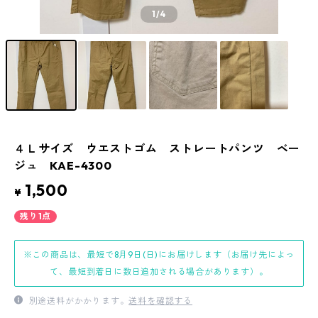
1
/4
４Ｌサイズ ウエストゴム ストレートパンツ ベー
ジュ KAE-4300
1,500
¥
残り1点
※この商品は、最短で8月9日(日)にお届けします（お届け先によっ
て、最短到着日に数日追加される場合があります）。
別途送料がかかります。
送料を確認する