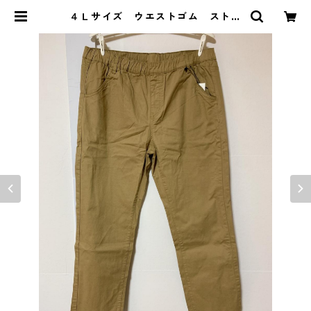
４Ｌサイズ ウエストゴム ストレ
ートパンツ ベージュ KAE-4300
| DOLUCK PRODUCE