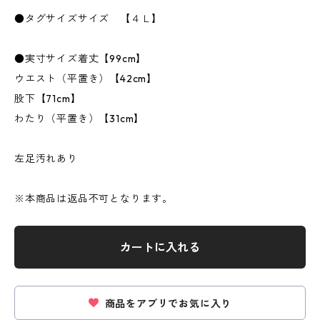
●タグサイズサイズ 【４Ｌ】
●実寸サイズ着丈【99cm】
ウエスト（平置き）【42cm】
股下【71cm】
わたり（平置き）【31cm】
左足汚れあり
※本商品は返品不可となります。
カートに入れる
商品をアプリでお気に入り