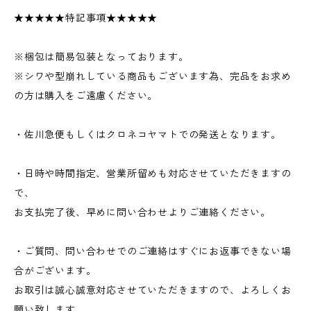
★★★★★特記事項★★★★★
※梱包は簡易包装となっております。
※シワや型崩れしている商品もございます為、完品をお求め
の方は購入をご遠慮ください。
・佐川急便もしくはクロネコヤマトでの発送となります。
・日時や時間指定、営業所留めも対応させていただきますの
で、
お支払完了後、早めに問い合わせよりご連絡ください。
・ご質問、問い合わせでのご連絡はすぐにお返事できない場
合がございます。
お取引は誠心誠意対応させていただきますので、よろしくお
願い致します。