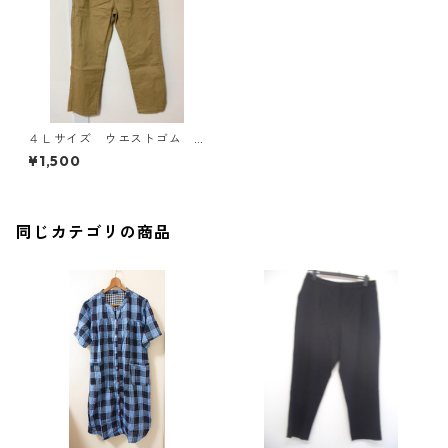
４Ｌサイズ ウエストゴム
ストレートパンツ ベージ
¥1,500
ュ KAE-4300
同じカテゴリの商品