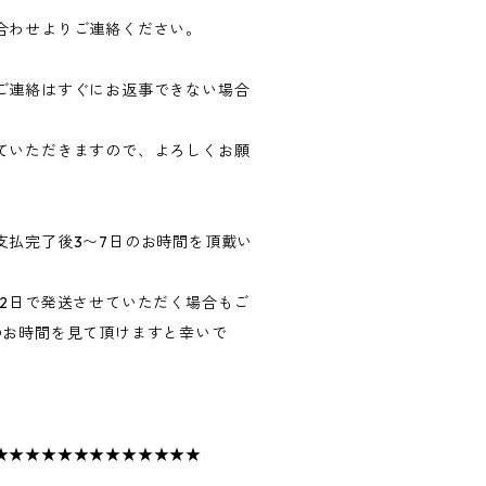
合わせよりご連絡ください。
ご連絡はすぐにお返事できない場合
ていただきますので、よろしくお願
支払完了後3〜7日のお時間を頂戴い
〜2日で発送させていただく場合もご
のお時間を見て頂けますと幸いで
★★★★★★★★★★★★★