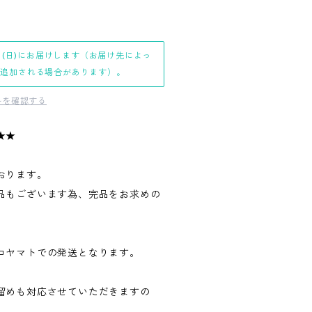
日(日)にお届けします（お届け先によっ
日追加される場合があります）。
料を確認する
★★
おります。
品もございます為、完品をお求めの
。
コヤマトでの発送となります。
留めも対応させていただきますの