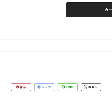
カ
保存
シェア
LINE
ポスト