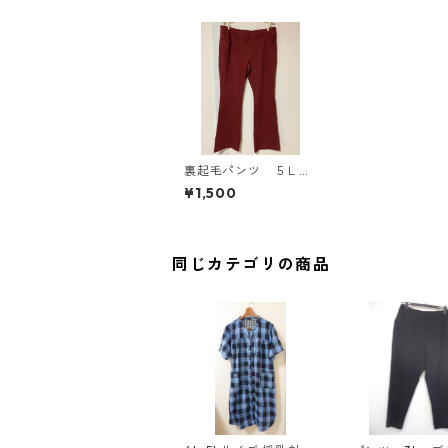
裏起毛パンツ ５Ｌ
ボルドー KAE-4324
¥1,500
同じカテゴリの商品