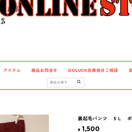
アイテム
商品お問合せ
DOLUCK在庫処分ご相談
裏起毛パンツ ５Ｌ ボル
1,500
¥