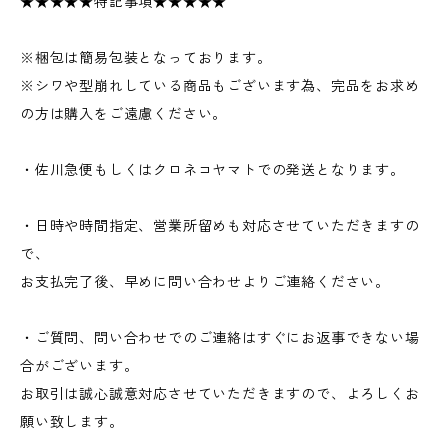
★★★★★特記事項★★★★★
※梱包は簡易包装となっております。
※シワや型崩れしている商品もございます為、完品をお求め
の方は購入をご遠慮ください。
・佐川急便もしくはクロネコヤマトでの発送となります。
・日時や時間指定、営業所留めも対応させていただきますの
で、
お支払完了後、早めに問い合わせよりご連絡ください。
・ご質問、問い合わせでのご連絡はすぐにお返事できない場
合がございます。
お取引は誠心誠意対応させていただきますので、よろしくお
願い致します。