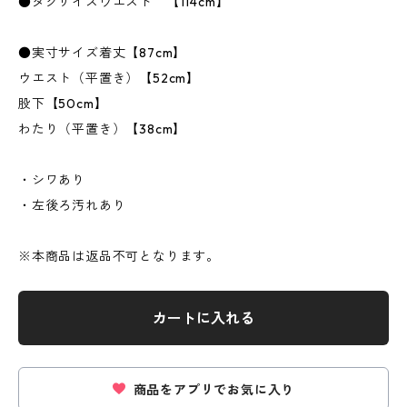
●タグサイズウエスト 【114cm】
●実寸サイズ着丈【87cm】
ウエスト（平置き）【52cm】
股下【50cm】
わたり（平置き）【38cm】
・シワあり
・左後ろ汚れあり
※本商品は返品不可となります。
カートに入れる
商品をアプリでお気に入り