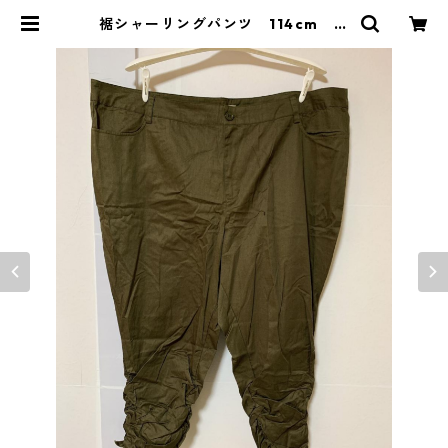
裾シャーリングパンツ 114cm カ
ーキ KAE-4360 | DOLUCK PR
ODUCE