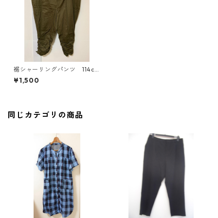
裾シャーリングパンツ 114cm
カーキ KAE-4360
¥1,500
同じカテゴリの商品