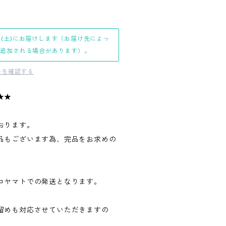
日(土)にお届けします（お届け先によっ
日追加される場合があります）。
料を確認する
★★
おります。
品もございます為、完品をお求めの
。
コヤマトでの発送となります。
留めも対応させていただきますの