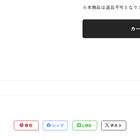
※本商品は返品不可となり
カ
保存
シェア
LINE
ポスト