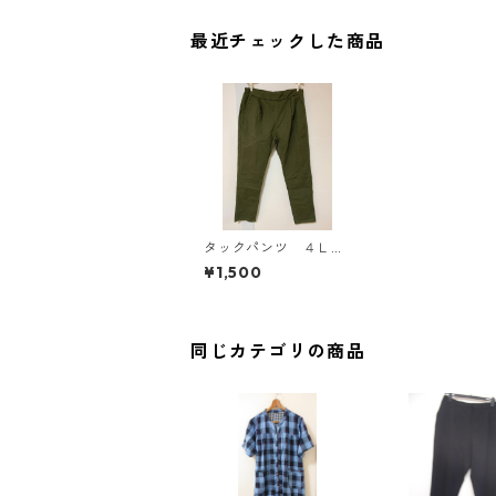
最近チェックした商品
タックパンツ ４Ｌ
カーキ KAE-4358
¥1,500
同じカテゴリの商品