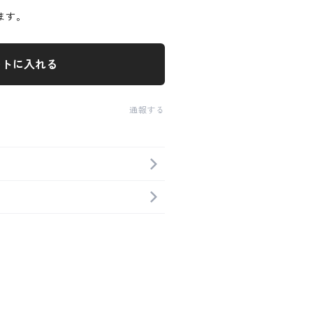
ます。
ートに入れる
通報する