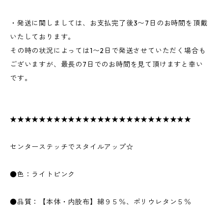
・発送に関しましては、お支払完了後3〜7日のお時間を頂戴
いたしております。
その時の状況によっては1〜2日で発送させていただく場合も
ございますが、最長の7日でのお時間を見て頂けますと幸い
です。
★★★★★★★★★★★★★★★★★★★★★★★★★
センターステッチでスタイルアップ☆
●色：ライトピンク
●品質：【本体・内股布】綿９５％、ポリウレタン５％