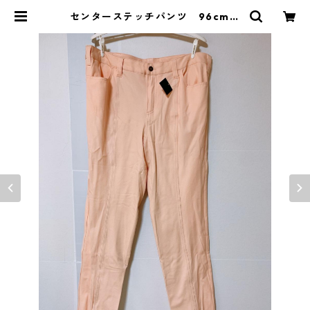
センターステッチパンツ 96cm
ライトピンク KAE-4347 | DOLU
CK PRODUCE