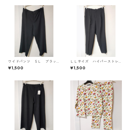
ワイドパンツ ５Ｌ ブラッ
ＬＬサイズ ハイパーストレ
ク KAE-4725
ッチ センタープレスパン
¥1,500
¥1,500
ツ ブラック KAE-4704