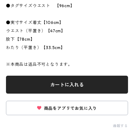
●タグサイズウエスト 【96cm】
●実寸サイズ着丈【106cm】
ウエスト（平置き）【47cm】
股下【78cm】
わたり（平置き）【33.5cm】
※本商品は返品不可となります。
カートに入れる
商品をアプリでお気に入り
通報する