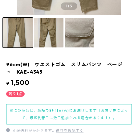
1
/3
96cm(W) ウエストゴム スリムパンツ ベージ
ュ KAE-4345
1,500
¥
残り1点
※この商品は、最短で8月11日(火)にお届けします（お届け先によっ
て、最短到着日に数日追加される場合があります）。
別途送料がかかります。
送料を確認する