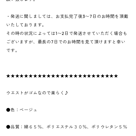
・発送に関しましては、お支払完了後3〜7日のお時間を頂戴
いたしております。
その時の状況によっては1〜2日で発送させていただく場合も
ございますが、最長の7日でのお時間を見て頂けますと幸い
です。
★★★★★★★★★★★★★★★★★★★★★★★★★
ウエストがゴムなので楽らく♪
●色：ベージュ
●品質：綿６５％、ポリエステル３０％、ポリウレタン５％