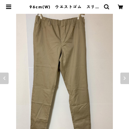
96cm(W) ウエストゴム スリム
パンツ ベージュ KAE-4345 | D
OLUCK PRODUCE