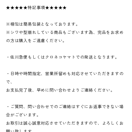
★★★★★特記事項★★★★★
※梱包は簡易包装となっております。
※シワや型崩れしている商品もございます為、完品をお求め
の方は購入をご遠慮ください。
・佐川急便もしくはクロネコヤマトでの発送となります。
・日時や時間指定、営業所留めも対応させていただきますの
で、
お支払完了後、早めに問い合わせよりご連絡ください。
・ご質問、問い合わせでのご連絡はすぐにお返事できない場
合がございます。
お取引は誠心誠意対応させていただきますので、よろしくお
願い致します。