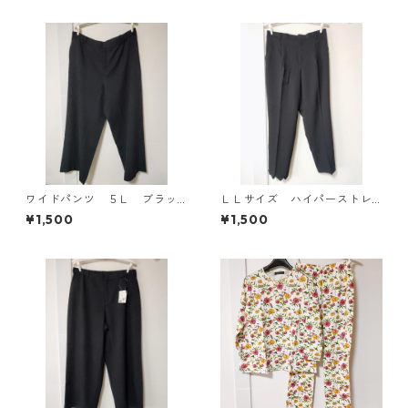
305◆
ワイドパンツ ５Ｌ ブラッ
ＬＬサイズ ハイパーストレ
ク KAE-4725
ッチ センタープレスパン
¥1,500
¥1,500
ツ ブラック KAE-4704