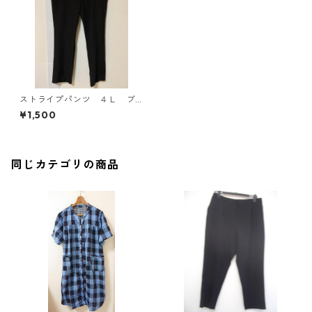
ストライプパンツ ４Ｌ ブ
ラック KAE-4331
¥1,500
同じカテゴリの商品