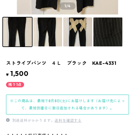
1
/4
ストライプパンツ ４Ｌ ブラック KAE-4331
1,500
¥
残り1点
※この商品は、最短で8月8日(土)にお届けします（お届け先によっ
て、最短到着日に数日追加される場合があります）。
別途送料がかかります。
送料を確認する