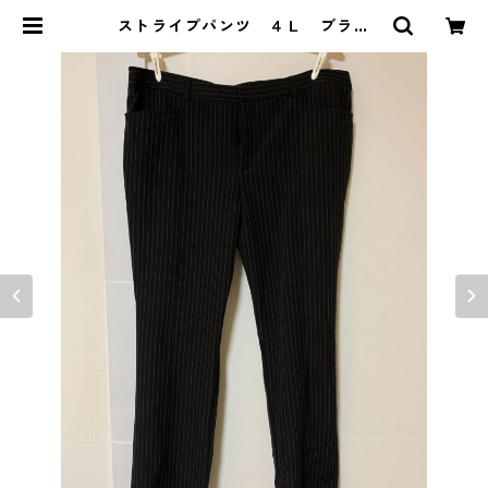
ストライプパンツ ４Ｌ ブラッ
ク KAE-4331 | DOLUCK PROD
UCE