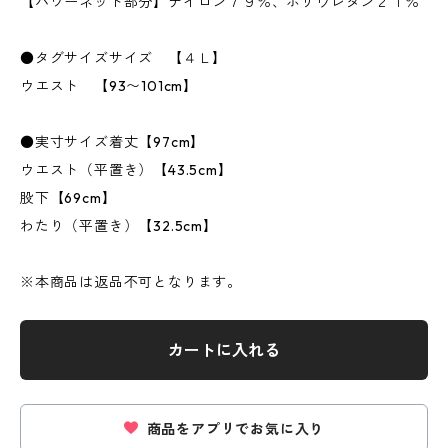
【パワーネット部分】ナイロン７９％、ポリウレタン２１％
●タグサイズサイズ 【４Ｌ】
ウエスト 【93〜101cm】
●実寸サイズ着丈【97cm】
ウエスト（平置き）【43.5cm】
股下【69cm】
わたり（平置き）【32.5cm】
※本商品は返品不可となります。
カートに入れる
商品をアプリでお気に入り