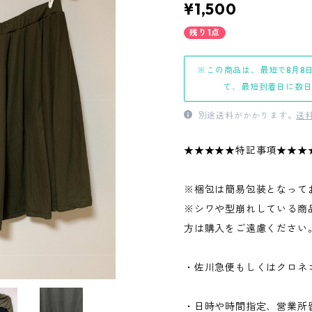
¥1,500
残り1点
※この商品は、最短で8月8
て、最短到着日に数
別途送料がかかります。
送
★★★★★特記事項★★★
※梱包は簡易包装となって
※シワや型崩れしている商
方は購入をご遠慮ください
・佐川急便もしくはクロネ
・日時や時間指定、営業所