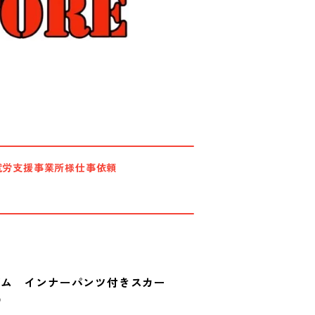
就労支援事業所様仕事依頼
ゴム インナーパンツ付きスカー
0