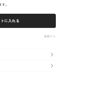
ます。
ートに入れる
通報する