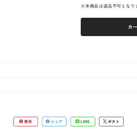
※本商品は返品不可となり
カ
保存
シェア
LINE
ポスト