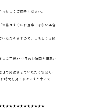
合わせよりご連絡ください。
ご連絡はすぐにお返事できない場合
ていただきますので、よろしくお願
支払完了後3〜7日のお時間を頂戴い
〜2日で発送させていただく場合もご
のお時間を見て頂けますと幸いで
★★★★★★★★★★★★★