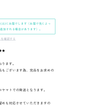
日(土)にお届けします（お届け先によっ
日追加される場合があります）。
料を確認する
★★
おります。
品もございます為、完品をお求めの
。
コヤマトでの発送となります。
留めも対応させていただきますの