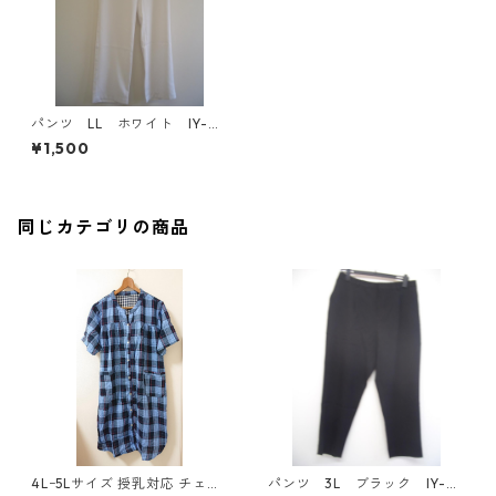
パンツ LL ホワイト IY-41
44
¥1,500
同じカテゴリの商品
4Lｰ5Lサイズ 授乳対応 チェッ
パンツ 3L ブラック IY-45