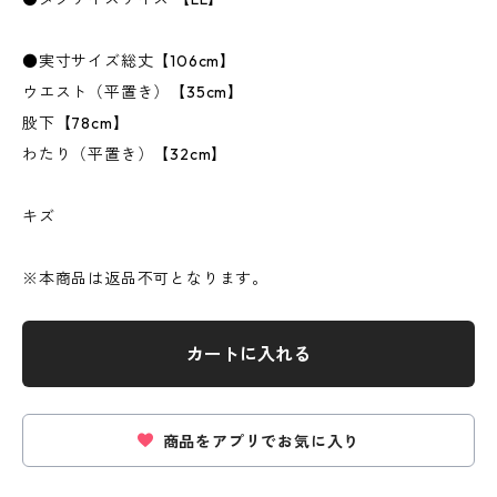
●実寸サイズ総丈【106cm】
ウエスト（平置き）【35cm】
股下【78cm】
わたり（平置き）【32cm】
キズ
※本商品は返品不可となります。
カートに入れる
商品をアプリでお気に入り