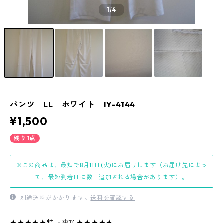
1
/4
パンツ LL ホワイト IY-4144
¥1,500
残り1点
※この商品は、最短で8月11日(火)にお届けします（お届け先によっ
て、最短到着日に数日追加される場合があります）。
別途送料がかかります。
送料を確認する
★★★★★特記事項★★★★★