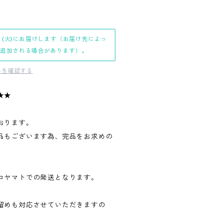
日(火)にお届けします（お届け先によっ
日追加される場合があります）。
料を確認する
★★
おります。
品もございます為、完品をお求めの
。
コヤマトでの発送となります。
留めも対応させていただきますの