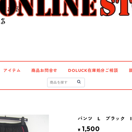
アイテム
商品お問合せ
DOLUCK在庫処分ご相談
パンツ L ブラック IY
1,500
¥