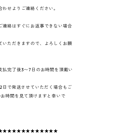
合わせよりご連絡ください。
ご連絡はすぐにお返事できない場合
ていただきますので、よろしくお願
支払完了後3〜7日のお時間を頂戴い
〜2日で発送させていただく場合もご
のお時間を見て頂けますと幸いで
★★★★★★★★★★★★★