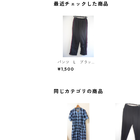
最近チェックした商品
パンツ L ブラッ
ク IY-4141
¥1,500
同じカテゴリの商品