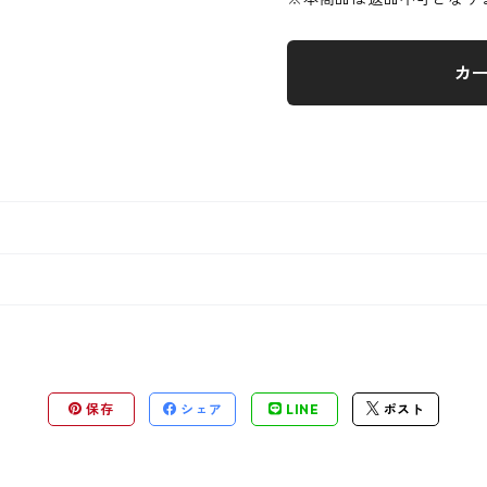
カ
保存
シェア
LINE
ポスト