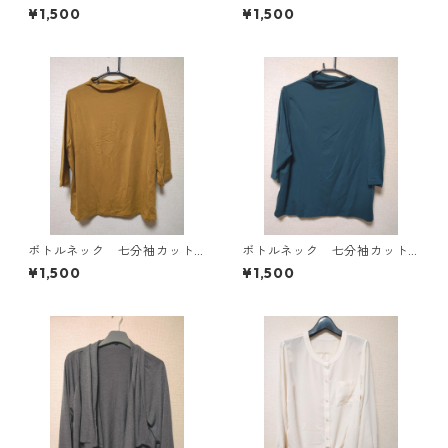
ース ４Ｌ ブラック KAE-
ソー ４Ｌ マスタード KA
¥1,500
¥1,500
4819
E-4818
ボトルネック 七分袖カット
ボトルネック 七分袖カット
ソー ４Ｌ マスタード KA
ソー ４Ｌ ティールグリー
¥1,500
¥1,500
E-4816
ン KAE-4815