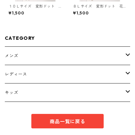
１０Ｌサイズ 変形ドット
８Ｌサイズ 変形ドット 花
花柄 ボウタイブラウス オ
柄 ボウタイブラウス オフ
¥1,500
¥1,500
フホワイト KAE-4773
ホワイト KAE-4767
CATEGORY
メンズ
トップス
レディース
ボトムス
トップス
キッズ
スーツ
インナー
トップス
商品一覧に戻る
シューズ
スーツ
インナー