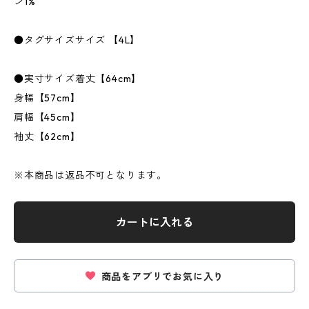
ン1%
●タグサイズサイズ 【4L】
●実寸サイズ着丈【64cm】
身幅【57cm】
肩幅【45cm】
袖丈【62cm】
※本商品は返品不可となります。
カートに入れる
商品をアプリでお気に入り