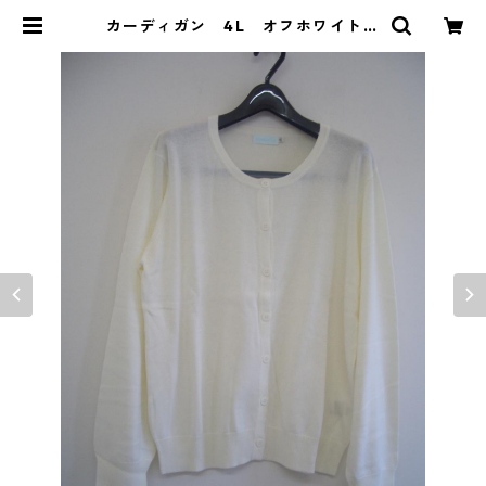
カーディガン 4L オフホワイト
IY-4126 | DOLUCK PRODUCE