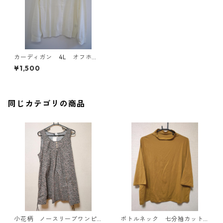
カーディガン 4L オフホワ
イト IY-4126
¥1,500
同じカテゴリの商品
小花柄 ノースリーブワンピ
ボトルネック 七分袖カット