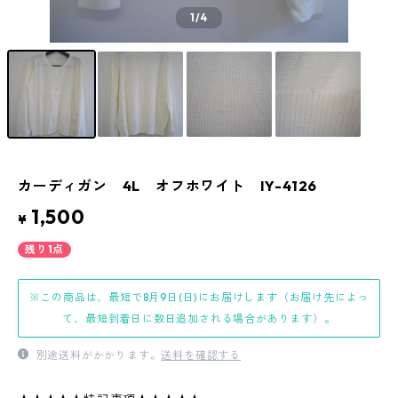
1
/4
カーディガン 4L オフホワイト IY-4126
1,500
¥
残り1点
※この商品は、最短で8月9日(日)にお届けします（お届け先によっ
て、最短到着日に数日追加される場合があります）。
別途送料がかかります。
送料を確認する