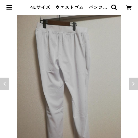
4Lサイズ ウエストゴム パンツ
ホワイト MAA-2712 | DOLUCK
PRODUCE