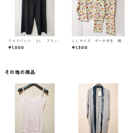
ワイドパンツ ３Ｌ ブラッ
ＬＬサイズ ポーチ付き 綿
ク KAE-4697
１００％ 花柄 トラベルパ
¥1,500
¥1,500
ジャマ ホワイト KAE-4578
その他の商品