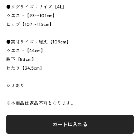
●タグサイズ：サイズ【4L】
ウエスト【93〜101cm】
ヒップ【107〜115cm】
●実寸サイズ：総丈【109cm】
ウエスト【44cm】
股下【83cm】
わたり【34.5cm】
シミあり
※本商品は返品不可となります。
カートに入れる