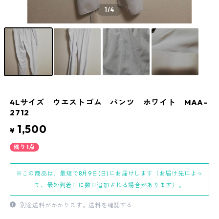
1
/4
4Lサイズ ウエストゴム パンツ ホワイト MAA-
2712
1,500
¥
残り1点
※この商品は、最短で8月9日(日)にお届けします（お届け先によっ
て、最短到着日に数日追加される場合があります）。
別途送料がかかります。
送料を確認する