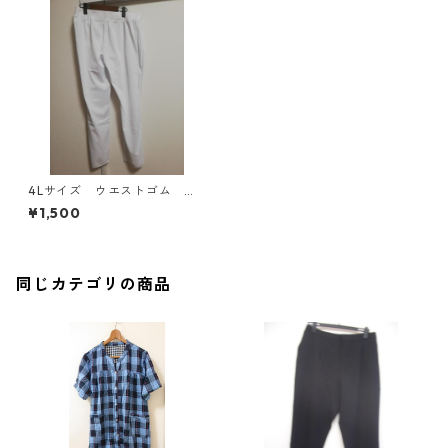
4Lサイズ ウエストゴム パ
ンツ ホワイト MAA-2712
¥1,500
同じカテゴリの商品