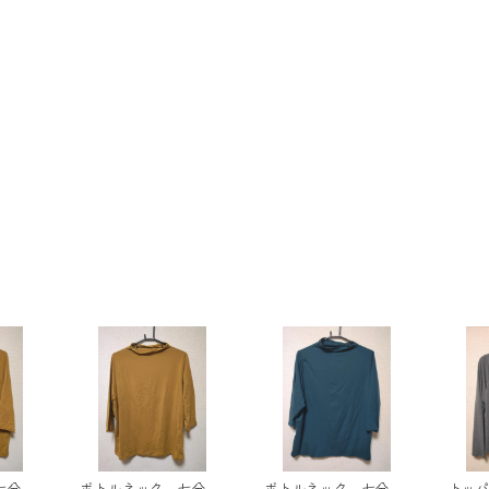
七分袖
ボトルネック 七分袖
ボトルネック 七分袖
トッ