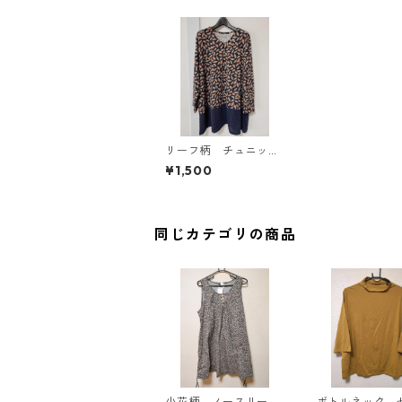
リーフ柄 チュニッ
ク ６Ｌ ネイビー
¥1,500
KAE-4366
同じカテゴリの商品
小花柄 ノースリーブ
ボトルネック 