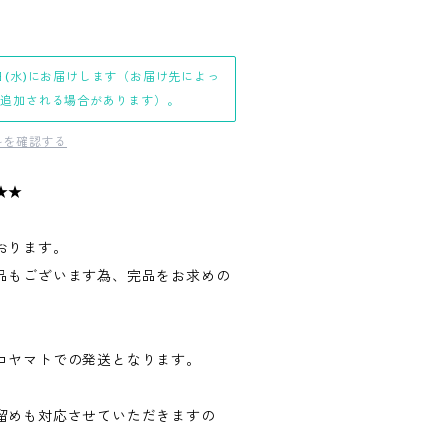
日(水)にお届けします（お届け先によっ
日追加される場合があります）。
料を確認する
★★
おります。
品もございます為、完品をお求めの
。
コヤマトでの発送となります。
留めも対応させていただきますの