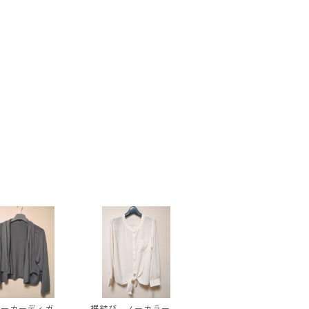
パーカーディガ
裾結び ノーカラーブ