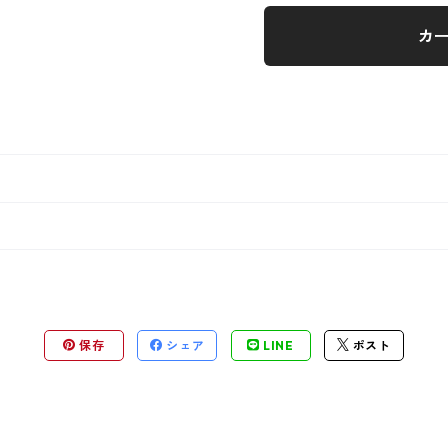
カ
保存
シェア
LINE
ポスト