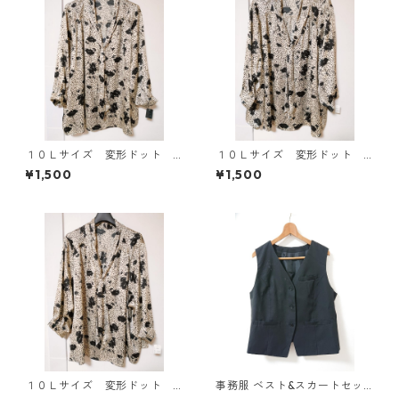
１０Ｌサイズ 変形ドット
１０Ｌサイズ 変形ドット
花柄 ボウタイブラウス オ
花柄 ボウタイブラウス オ
¥1,500
¥1,500
フホワイト KAE-4774
フホワイト KAE-4776
１０Ｌサイズ 変形ドット
事務服 ベスト&スカートセッ
花柄 ボウタイブラウス オ
ト 3L ブラック ◆KIY-1299◆