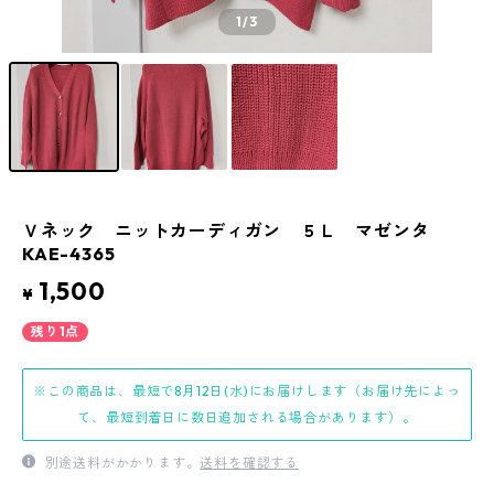
1
/3
Ｖネック ニットカーディガン ５Ｌ マゼンタ
KAE-4365
1,500
¥
残り1点
※この商品は、最短で8月12日(水)にお届けします（お届け先によっ
て、最短到着日に数日追加される場合があります）。
別途送料がかかります。
送料を確認する