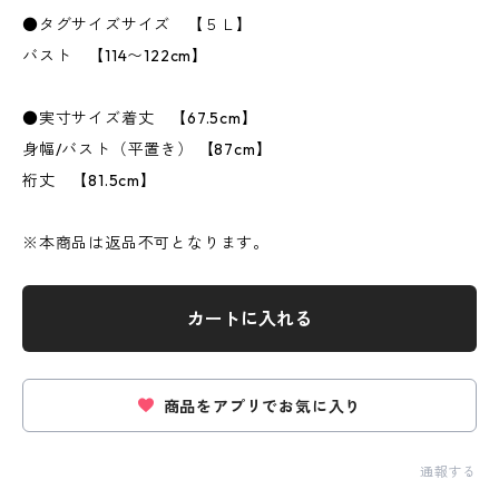
●タグサイズサイズ 【５Ｌ】
バスト 【114〜122cm】
●実寸サイズ着丈 【67.5cm】
身幅/バスト（平置き） 【87cm】
裄丈 【81.5cm】
※本商品は返品不可となります。
カートに入れる
商品をアプリでお気に入り
通報する