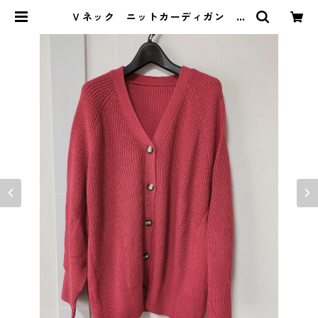
Ｖネック ニットカーディガン ５
Ｌ マゼンタ KAE-4365 | DOLU
CK PRODUCE